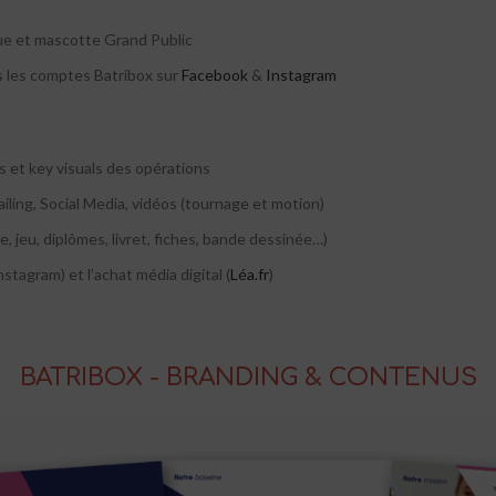
ue et mascotte Grand Public
s les comptes Batribox sur
Facebook
&
Instagram
es et key visuals des opérations
ailing, Social Media, vidéos (tournage et motion)
e, jeu, diplômes, livret, fiches, bande dessinée…)
stagram) et l’achat média digital (
Léa.fr
)
BATRIBOX - BRANDING & CONTENUS