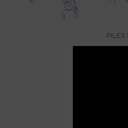
PILES