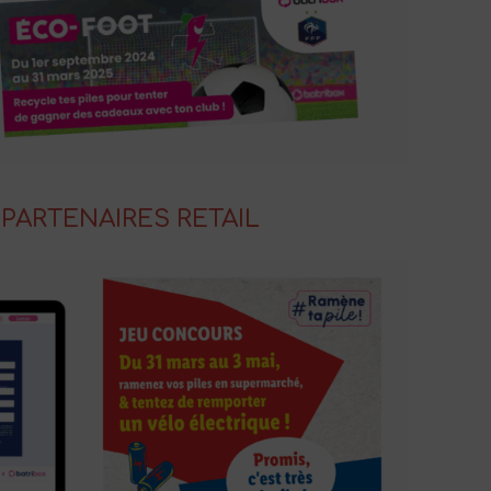
 PARTENAIRES RETAIL