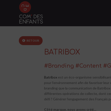
RETOUR
BATRIBOX
#Branding #Content #G
Batribox
est un éco-organisme
sensibilisan
pour l’environnement afin de favoriser leur 
branding que la communication de Batribox 
différentes opérations de collecte, dont ce
défi ? Générer l’engagement des Français po
Côté marque, nous avons créé…