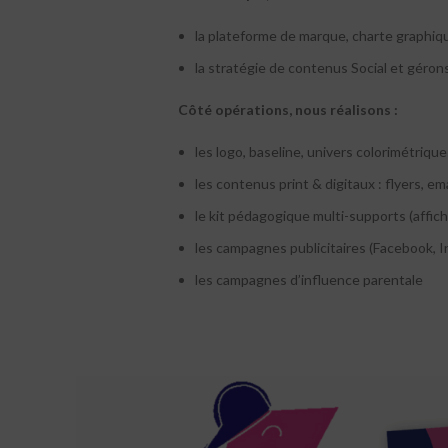
la plateforme de marque, charte graphiq
la stratégie de contenus Social et géron
Côté opérations, nous réalisons :
les logo, baseline, univers colorimétriqu
les contenus print & digitaux : flyers, em
le kit pédagogique multi-supports (affich
les campagnes publicitaires (Facebook, In
les campagnes d’influence parentale