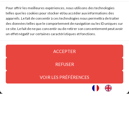
Pour offrir les meilleures expériences, nous utilisons des technologies
telles que les cookies pour stocker et/ou accéder aux informations des
appareils. Le fait de consentir à ces technologies nous permettra de traiter
des données telles que le comportement de navigation ou les ID uniques sur
ce site. Le fait de ne pas consentir ou de retirer son consentement peut avoir
un effet négatif sur certaines caractéristiques et fonctions.
ACCEPTER
REFUSER
VOIR LES PRÉFÉRENCES