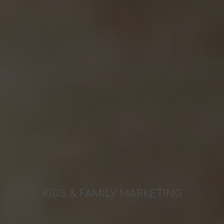
KIDS & FAMILY MARKETING