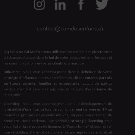
contact@comdesenfants.fr
Digital & Social Medi
a : nous utilisons l’ensemble des plateformes
d’échanges digitales dans le but de créer et/ou d’enrichir les liens et
les communications entre les clients et la marque.
Influence
: Nous vous accompagnons dans la définition de votre
stratégie d’influence auprès de différentes cibles :
enfants, parents
ou futurs parents, familles et enseignants
, autant de publics
particulièrement sensibles aux avis et retours d’expérience de
leurs pairs.
Licensing
: Nous vous accompagnons dans le développement de
la
visibilité d’une licence
lors de son lancement (arrivée en TV ou
nouvelles gammes de produits dérivés) ou pour son maintien de
notoriété. Nous écrivons une véritable
stratégie licensing
pour
vous éviter la sélection de licences à “l’opportunité” et pour créer
une véritable préférence de votre enseigne auprès des enfants et