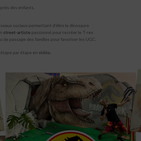
uprès des enfants.
éseaux sociaux permettant d’élire le dinosaure
un
street-artiste
passionné pour recréer le T-rex
ieu de passage des familles pour favoriser les UGC.
e étape par étape en
vidéo
.