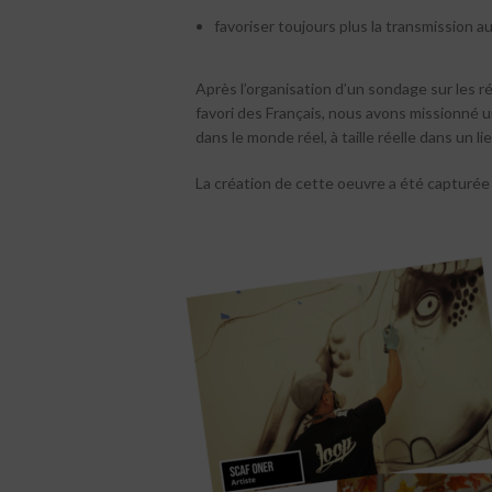
favoriser toujours plus la transmission a
Après l’organisation d’un sondage sur les r
favori des Français, nous avons missionné 
dans le monde réel, à taille réelle dans un l
La création de cette oeuvre a été capturé