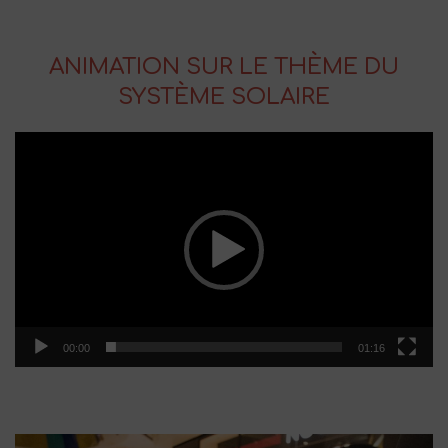
ANIMATION SUR LE THÈME DU
SYSTÈME SOLAIRE
Lecteur
vidéo
00:00
01:16