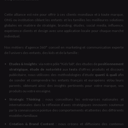
Cette alliance est née pour offrir à ces clients mondiaux et à toute marque,
ONG ou institution ciblant les enfants et les familles les meilleures solutions
globales en matière de stratégie, branding, études, social media, influence,
expérience clients et design avec une application locale pour chaque marché
individuel.
Nos métiers d’agence 360° conseil en marketing et communication experte
de l’univers des enfants, des kids et de la famille :
Etudes & Insights
: via notre pôle "Kids'lab", des études de
positionnement
stratégique, étude de notoriété
aux
tests
d’offres produits et discours
publicitaire, nous utilisons des méthodologies d’étude
quanti & quali
afin
de sonder et comprendre les enfants français et européens et/ou leurs
parents, obtenant ainsi des insights pertinents pour votre marque, vos
produits ou votre enseigne.
Strategic Thinking
: nous conseillons les entreprises nationales et
internationales dans la réflexion d’axes stratégiques innovants soutenue
par la connaissance pointue des comportements et attentes des différents
modèles familiaux
Création & Brand Content
: nous créons et diffusions des contenus