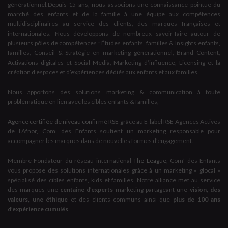
générationnel.Depuis 15 ans, nous associons une connaissance pointue du
marché des enfants et de la famille à une équipe aux compétences
multidisciplinaires au service des clients, des marques françaises et
internationales. Nous développons de nombreux savoir-faire autour de
plusieurs pôles de compétences : Études enfants, familles & Insights enfants,
familles, Conseil & Stratégie en marketing générationnel, Brand Content,
Activations digitales et Social Media, Marketing d’influence, Licensing et la
création d’espaces et d’expériences dédiés aux enfants et aux familles.
Nous apportons des solutions marketing & communication à toute
problématique en lien avec les cibles enfants & familles,
Agence certifiée de niveau confirmé RSE
grâce au E-label RSE Agences Actives
de l’Afnor, Com’ des Enfants soutient un marketing responsable pour
accompagner les marques dans de nouvelles formes d’engagement.
Membre Fondateur du réseau international
The League
, Com’ des Enfants
vous propose des solutions internationales grâce à un marketing « glocal »
spécialisé des cibles enfants, kids et familles. Notre alliance met au service
des marques une
centaine d’experts
marketing partageant une
vision, des
valeurs, une éthique
et des clients communs ainsi que
plus de 100 ans
d’expérience cumulés
.