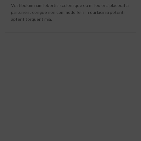
Vestibulum nam lobortis scelerisque eu mi leo orci placerat a
parturient congue non commodo felis in dui lacinia potenti
aptent torquent mia.