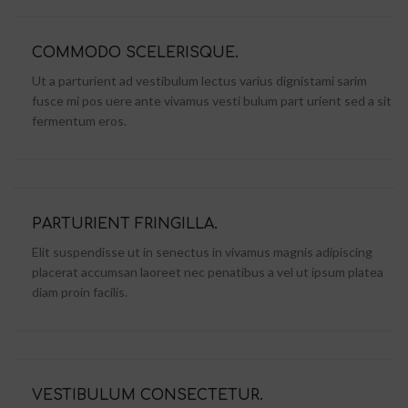
COMMODO SCELERISQUE.
Ut a parturient ad vestibulum lectus varius dignistami sarim
fusce mi pos uere ante vivamus vesti bulum part urient sed a sit
fermentum eros.
PARTURIENT FRINGILLA.
Elit suspendisse ut in senectus in vivamus magnis adipiscing
placerat accumsan laoreet nec penatibus a vel ut ipsum platea
diam proin facilis.
VESTIBULUM CONSECTETUR.