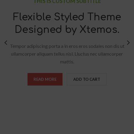
THIS IS CUSTOM SUBTITLE
Flexible Styled Theme
Designed by Xtemos.
Tempor adipiscing porta a in eros eros sodales non dis ut
ullamcorper aliquam tellus nisl. Lluctus nec ullamcorper
mattis.
READ MORE
ADD TO CART