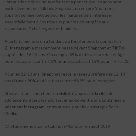
Lorsque les médias nous orientent à penser que les ados sont
exclusivement sur TikTok, Snapchat, ou encore YouTube. Il
apparaît comme logique pour les marques de s’intéresser
essentiellement à ces réseaux pour les cibler grâce aux
« sponsored # challenges » notamment.
Pourtant, même si on a tendance à l’oublier pour la génération
Z,
Instagram
est récemment passé devant Snapchat et TikTok
auprès des 16-18 ans. On compte 89% d’utilisateurs de cet âge
pour Instagram contre 85% pour Snapchat et 15% pour TikTok (2).
Pour les 12-13 ans,
Snapchat
reste le réseau préféré des 12-13
ans (3) avec 90% d’utilisation contre 66,9% pour Instagram.
Si les marques cherchent en visibilité auprès de la cible des
adolescents et jeunes adultes,
elles doivent donc continuer à
miser sur Instagram
, entre autres, pour leur stratégie Social
Media.
(1) étude menée par le Cabinet eMarketer en août 2019