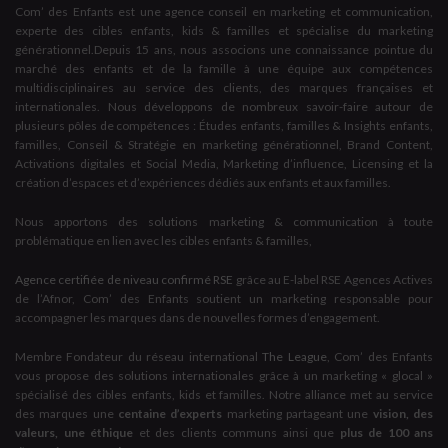
Com’ des Enfants est une agence conseil en marketing et communication,
experte des cibles enfants, kids & familles et spécialise du marketing
générationnel.Depuis 15 ans, nous associons une connaissance pointue du
marché des enfants et de la famille à une équipe aux compétences
multidisciplinaires au service des clients, des marques françaises et
internationales. Nous développons de nombreux savoir-faire autour de
plusieurs pôles de compétences : Études enfants, familles & Insights enfants,
familles, Conseil & Stratégie en marketing générationnel, Brand Content,
Activations digitales et Social Media, Marketing d’influence, Licensing et la
création d’espaces et d’expériences dédiés aux enfants et aux familles.
Nous apportons des solutions marketing & communication à toute
problématique en lien avec les cibles enfants & familles,
Agence certifiée de niveau confirmé RSE
grâce au E-label RSE Agences Actives
de l’Afnor, Com’ des Enfants soutient un marketing responsable pour
accompagner les marques dans de nouvelles formes d’engagement.
Membre Fondateur du réseau international
The League
, Com’ des Enfants
vous propose des solutions internationales grâce à un marketing « glocal »
spécialisé des cibles enfants, kids et familles. Notre alliance met au service
des marques une
centaine d’experts
marketing partageant une
vision, des
valeurs, une éthique
et des clients communs ainsi que
plus de 100 ans