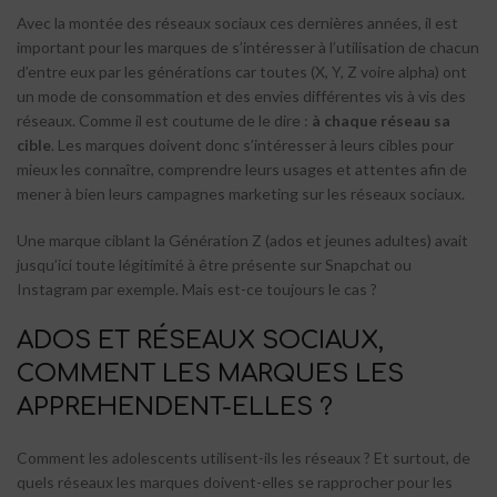
Avec la montée des réseaux sociaux ces dernières années, il est
important pour les marques de s’intéresser à l’utilisation de chacun
d’entre eux par les générations car toutes (X, Y, Z voire alpha) ont
un mode de consommation et des envies différentes vis à vis des
réseaux. Comme il est coutume de le dire :
à chaque réseau sa
cible
. Les marques doivent donc s’intéresser à leurs cibles pour
mieux les connaître, comprendre leurs usages et attentes afin de
mener à bien leurs campagnes marketing sur les réseaux sociaux.
Une marque ciblant la Génération Z (ados et jeunes adultes) avait
jusqu’ici toute légitimité à être présente sur Snapchat ou
Instagram par exemple. Mais est-ce toujours le cas ?
ADOS ET RÉSEAUX SOCIAUX,
COMMENT LES MARQUES LES
APPREHENDENT-ELLES ?
Comment les adolescents utilisent-ils les réseaux ? Et surtout, de
quels réseaux les marques doivent-elles se rapprocher pour les