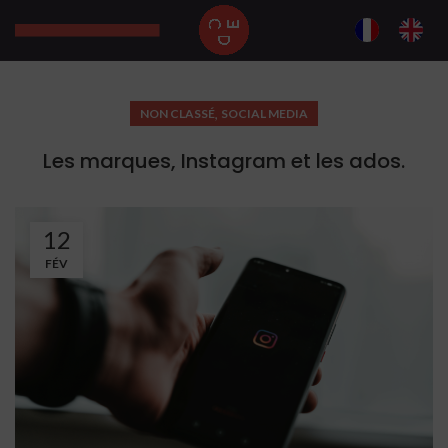
,
NON CLASSÉ
SOCIAL MEDIA
Les marques, Instagram et les ados.
12
FÉV