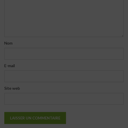
Nom
E-mail
Site web