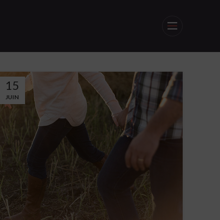
15
JUIN