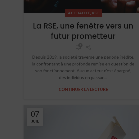
,
ACTUALITÉ
RSE
La RSE, une fenêtre vers un
futur prometteur
1
Depuis 2019, la société traverse une période inédite,
la confrontant à une profonde remise en question de
son fonctionnement. Aucun acteur n’est épargné,
des individus en passan...
CONTINUER LA LECTURE
07
JUIL