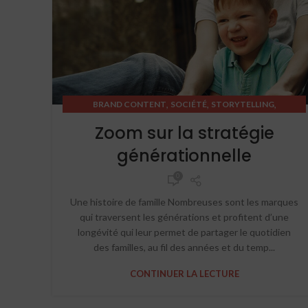
,
,
,
BRAND CONTENT
SOCIÉTÉ
STORYTELLING
STRATEGIC THINKING
Zoom sur la stratégie
générationnelle
0
Une histoire de famille Nombreuses sont les marques
qui traversent les générations et profitent d’une
longévité qui leur permet de partager le quotidien
des familles, au fil des années et du temp...
CONTINUER LA LECTURE