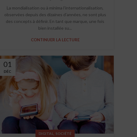
La mondialisation ou à minima l’internationalisation,
observées depuis des dizaines d’années, ne sont plus
des concepts à définir. En tant que marque, une fois
bien installée su...
CONTINUER LA LECTURE
01
DÉC
,
DIGITAL
SOCIÉTÉ