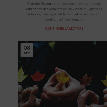
Com’ des Enfants est heureuse de vous annoncer
l’obtention des deux étoiles du « label RSE agences
actives », délivré par l’AFNOR . Cette certification
vient concrétiser l’engag...
CONTINUER LA LECTURE
08
DÉC