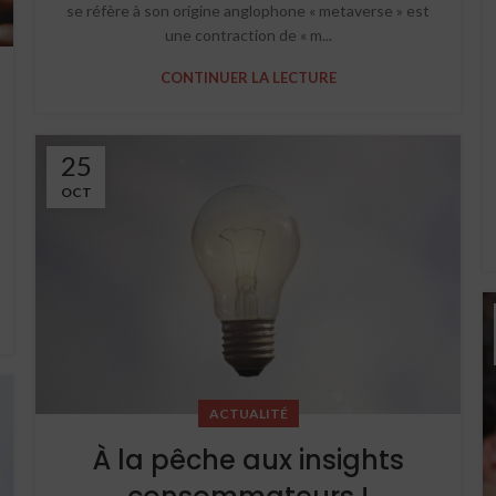
se réfère à son origine anglophone « metaverse » est
une contraction de « m...
CONTINUER LA LECTURE
25
OCT
ACTUALITÉ
À la pêche aux insights