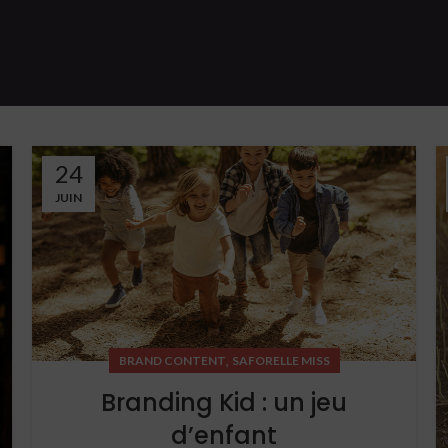
24
JUIN
,
BRAND CONTENT
SAFORELLE MISS
Branding Kid : un jeu
d’enfant