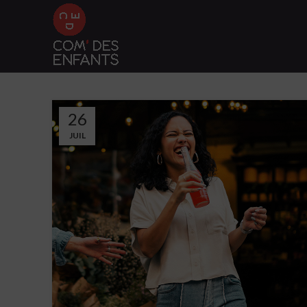
26
JUIL