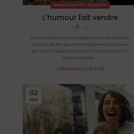
,
BRAND CONTENT
BRANDING
L’humour fait vendre
0
Consommateur qui rit, est déjà conquis. Au quotidien,
il est bon de dire que rire est fondamental. L’humour
est source d’épanouissement et vecteur de lien. Un
parti pris adopté ...
CONTINUER LA LECTURE
02
MAR