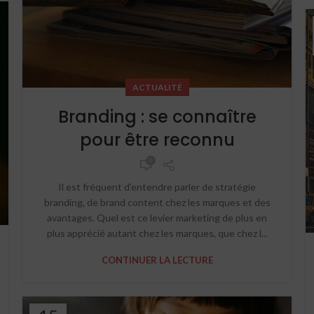
ACTUALITÉ
Branding : se connaître
pour être reconnu
0
Il est fréquent d’entendre parler de stratégie
branding, de brand content chez les marques et des
avantages. Quel est ce levier marketing de plus en
plus apprécié autant chez les marques, que chez l...
CONTINUER LA LECTURE