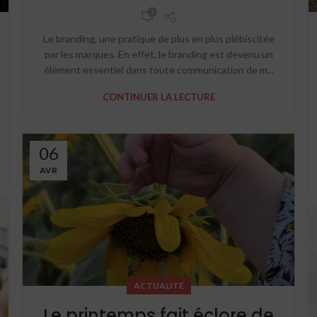
1
Le branding, une pratique de plus en plus plébiscitée
par les marques. En effet, le branding est devenu un
élément essentiel dans toute communication de m...
CONTINUER LA LECTURE
06
AVR
ACTUALITÉ
Le printemps fait éclore de