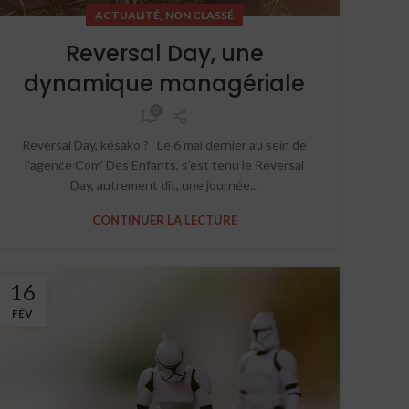
,
ACTUALITÉ
NON CLASSÉ
Reversal Day, une
dynamique managériale
0
Reversal Day, késako ? Le 6 mai dernier au sein de
l’agence Com’ Des Enfants, s’est tenu le Reversal
Day, autrement dit, une journée...
CONTINUER LA LECTURE
16
FÉV