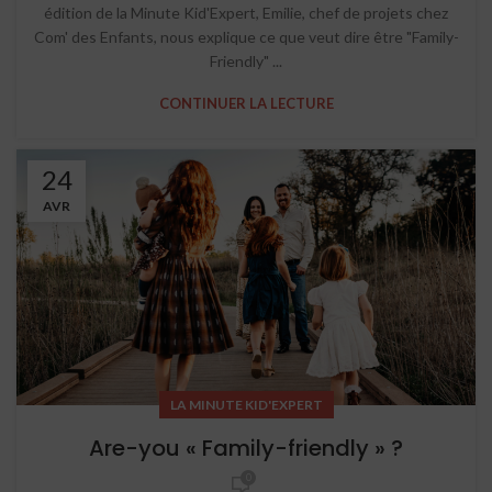
édition de la Minute Kid'Expert, Emilie, chef de projets chez
Com' des Enfants, nous explique ce que veut dire être "Family-
Friendly" ...
CONTINUER LA LECTURE
24
AVR
LA MINUTE KID'EXPERT
Are-you « Family-friendly » ?
0