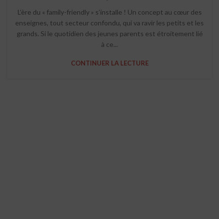
L’ère du « family-friendly » s’installe ! Un concept au cœur des
enseignes, tout secteur confondu, qui va ravir les petits et les
grands. Si le quotidien des jeunes parents est étroitement lié
à ce...
CONTINUER LA LECTURE