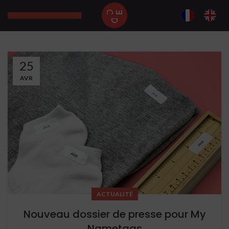
25
AVR
ACTUALITÉ
Nouveau dossier de presse pour My
Nametags