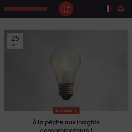
25
OCT
ACTUALITÉ
À la pêche aux insights
consommateurs !