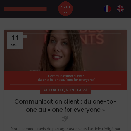
11
OCT
,
ACTUALITÉ
NON CLASSÉ
Communication client : du one-to-
one au « one for everyone »
0
Nous sommes ravis de partager avec vous l'article rédigé par