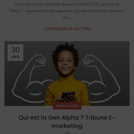
notre directrice clientèle Aurore VANACKER, au nom de
l’AACC - association des agences conseil et création, membre
de ...
CONTINUER LA LECTURE
30
AVR
NON CLASSÉ
Qui est la Gen Alpha ? Tribune E-
marketing
0