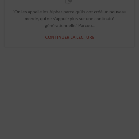
"On les appelle les Alphas parce qu'ils ont créé un nouveau
monde, qui ne s'appuie plus sur une continuité
générationnelle." Parcou...
CONTINUER LA LECTURE