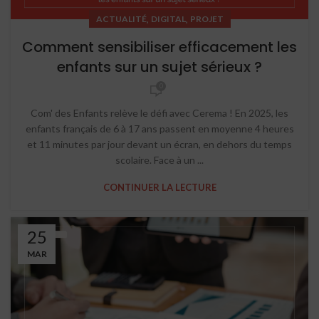
,
,
ACTUALITÉ
DIGITAL
PROJET
Comment sensibiliser efficacement les
enfants sur un sujet sérieux ?
0
Com' des Enfants relève le défi avec Cerema ! En 2025, les
enfants français de 6 à 17 ans passent en moyenne 4 heures
et 11 minutes par jour devant un écran, en dehors du temps
scolaire. Face à un ...
CONTINUER LA LECTURE
25
MAR