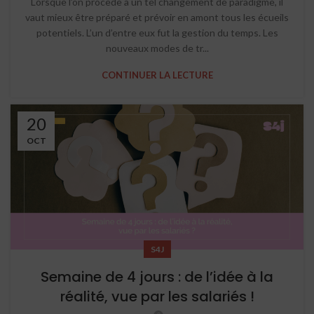
Lorsque l’on procède à un tel changement de paradigme, il
vaut mieux être préparé et prévoir en amont tous les écueils
potentiels. L’un d’entre eux fut la gestion du temps. Les
nouveaux modes de tr...
CONTINUER LA LECTURE
20
OCT
S4J
Semaine de 4 jours : de l’idée à la
réalité, vue par les salariés !