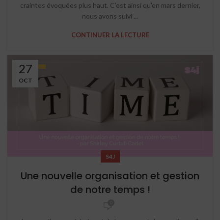
craintes évoquées plus haut. C’est ainsi qu’en mars dernier,
nous avons suivi ...
CONTINUER LA LECTURE
27
OCT
S4J
Une nouvelle organisation et gestion
de notre temps !
0