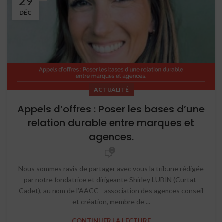
29
DÉC
ACTUALITÉ
Appels d’offres : Poser les bases d’une
relation durable entre marques et
agences.
0
Nous sommes ravis de partager avec vous la tribune rédigée
par notre fondatrice et dirigeante Shirley LUBIN (Curtat-
Cadet), au nom de l’AACC - association des agences conseil
et création, membre de ...
CONTINUER LA LECTURE