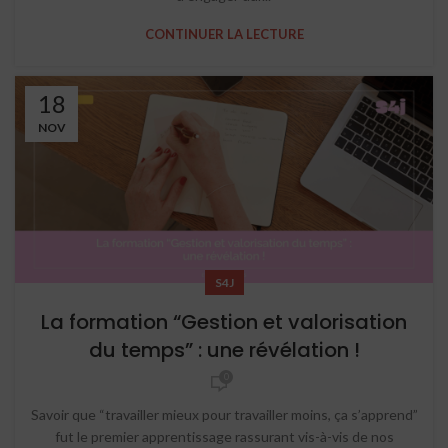
CONTINUER LA LECTURE
18
NOV
S4J
La formation “Gestion et valorisation
du temps” : une révélation !
0
Savoir que “travailler mieux pour travailler moins, ça s’apprend”
fut le premier apprentissage rassurant vis-à-vis de nos