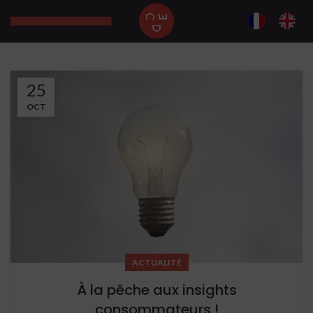
25
OCT
ACTUALITÉ
À la pêche aux insights
consommateurs !