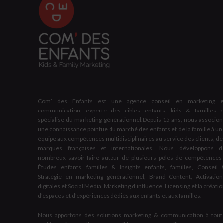
Com’ des Enfants est une agence conseil en marketing e
communication, experte des cibles enfants, kids & familles e
spécialise du marketing générationnel.Depuis 15 ans, nous associon
une connaissance pointue du marché des enfants et de la famille à un
équipe aux compétences multidisciplinaires au service des clients, de
marques françaises et internationales. Nous développons d
nombreux savoir-faire autour de plusieurs pôles de compétences 
Études enfants, familles & Insights enfants, familles, Conseil 
Stratégie en marketing générationnel, Brand Content, Activation
digitales et Social Media, Marketing d’influence, Licensing et la créati
d’espaces et d’expériences dédiés aux enfants et aux familles.
Nous apportons des solutions marketing & communication à tout