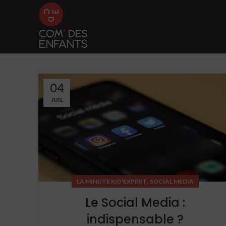
04
JUIL
,
LA MINUTE KID'EXPERT
SOCIAL MEDIA
Le Social Media :
indispensable ?