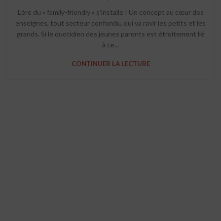
L’ère du « family-friendly » s’installe ! Un concept au cœur des
enseignes, tout secteur confondu, qui va ravir les petits et les
grands. Si le quotidien des jeunes parents est étroitement lié
à ce...
CONTINUER LA LECTURE