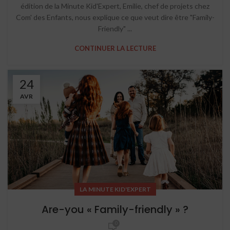
édition de la Minute Kid'Expert, Emilie, chef de projets chez
Com' des Enfants, nous explique ce que veut dire être "Family-
Friendly" ...
CONTINUER LA LECTURE
24
AVR
LA MINUTE KID'EXPERT
Are-you « Family-friendly » ?
0