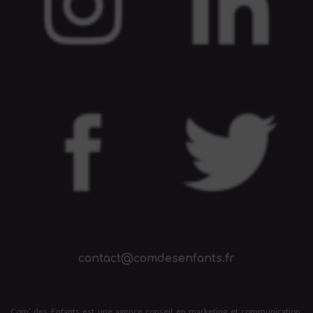
contact@comdesenfants.fr
Com’ des Enfants est une agence conseil en marketing et communication,