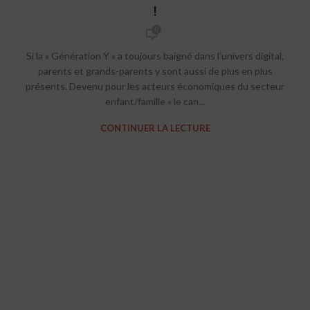
!
0
Si la « Génération Y » a toujours baigné dans l’univers digital,
parents et grands-parents y sont aussi de plus en plus
présents. Devenu pour les acteurs économiques du secteur
enfant/famille « le can...
CONTINUER LA LECTURE