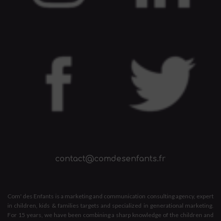
contact@comdesenfants.fr
Com' des Enfants is a marketing and communication consulting agency, expert
in children, kids & families targets and specialized in generational marketing.
For 15 years, we have been combining a sharp knowledge of the children and