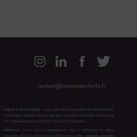
contact@comdesenfants.fr
Digital & Social Medi
a : nous utilisons l’ensemble des plateformes
d’échanges digitales dans le but de créer et/ou d’enrichir les liens et
les communications entre les clients et la marque.
Influence
: Nous vous accompagnons dans la définition de votre
stratégie d’influence auprès de différentes cibles :
enfants, parents