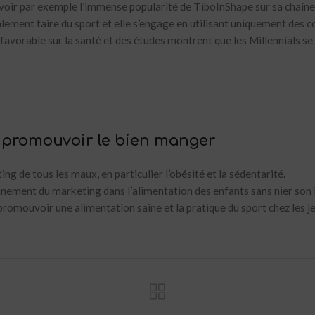
ut voir par exemple l’immense popularité de TiboInShape sur sa chaîn
alement faire du sport et elle s’engage en utilisant uniquement des 
 favorable sur la santé et des études montrent que les Millennials 
 promouvoir le bien manger
ng de tous les maux, en particulier l’obésité et la sédentarité.
ionnement du marketing dans l’alimentation des enfants sans nier son
romouvoir une alimentation saine et la pratique du sport chez les j