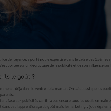
ce de l’agence, a porté notre expertise dans le cadre des 15èmes r
’est portée sur un décryptage de la publicité et de son influence sur 
ils le goût ?
commence déjà dans le ventre de la maman. On sait aussi que les publ
 parents.
nfant face aux publicités car il n’a pas encore tous les outils en main 
t dans cet l’apprentissage du goût mais le marketing y joue égalemen