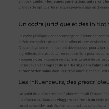
afin de
« guider » les jeunes générations qui seront
Dans cette optique, les marques peuvent agir en donnant 
Un cadre juridique et des initi
Le cadre juridique vient accompagner le jeune consommate
stricte en matière de publicités alimentaires destinées a
Des applications mobiles sont développées pour aider le
ingrédients d’un produit, il en est de même pour les co
« bonnes notes » comme véritable argument de vente pou
On ne peut nier
l’impact du marketing dans l’alimentat
alimentation saine
dans leur croissance. Cet enjeu est 
Les influenceurs, des prescripte
Un point de vue intéressant à aborder serait l’impact de
les réseaux sociaux,
les vloggers aspirent à un style 
recettes healthy mais également aussi des conseils sur l