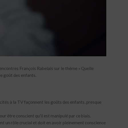
encontres François Rabelais sur le thème « Quelle
le goût des enfants.
icités à la TV façonnent les goûts des enfants, presque
pour être conscient qu’il est manipulé par ce biais.
t un rôle crucial et doit en avoir pleinement conscience