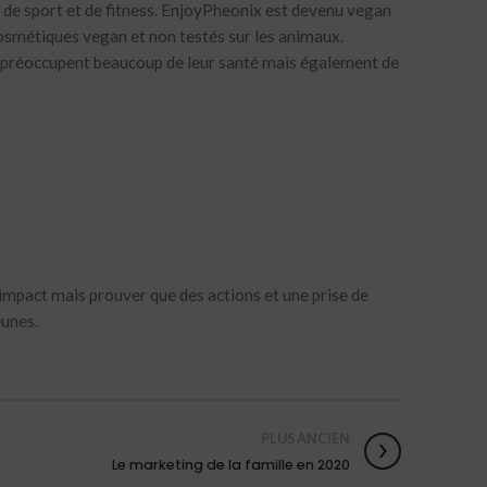
e de sport et de fitness. EnjoyPheonix est devenu vegan
cosmétiques vegan et non testés sur les animaux.
se préoccupent beaucoup de leur santé mais également de
 impact mais prouver que des actions et une prise de
eunes.
PLUS ANCIEN
Le marketing de la famille en 2020