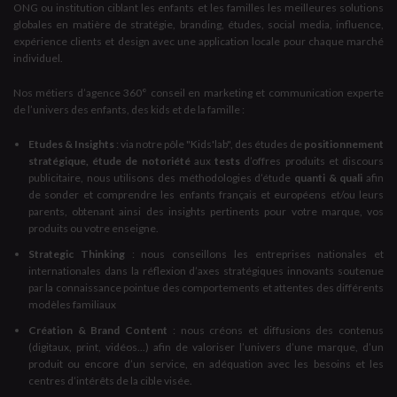
ONG ou institution ciblant les enfants et les familles les meilleures solutions
globales en matière de stratégie, branding, études, social media, influence,
expérience clients et design avec une application locale pour chaque marché
individuel.
Nos métiers d’agence 360° conseil en marketing et communication experte
de l’univers des enfants, des kids et de la famille :
Etudes & Insights
: via notre pôle "Kids'lab", des études de
positionnement
stratégique, étude de notoriété
aux
tests
d’offres produits et discours
publicitaire, nous utilisons des méthodologies d’étude
quanti & quali
afin
de sonder et comprendre les enfants français et européens et/ou leurs
parents, obtenant ainsi des insights pertinents pour votre marque, vos
produits ou votre enseigne.
Strategic Thinking
: nous conseillons les entreprises nationales et
internationales dans la réflexion d’axes stratégiques innovants soutenue
par la connaissance pointue des comportements et attentes des différents
modèles familiaux
Création & Brand Content
: nous créons et diffusions des contenus
(digitaux, print, vidéos...) afin de valoriser l’univers d’une marque, d’un
produit ou encore d’un service, en adéquation avec les besoins et les
centres d’intérêts de la cible visée.