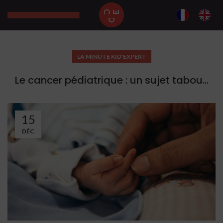
LA MINUTE KID'EXPERT
Le cancer pédiatrique : un sujet tabou…
15
DÉC