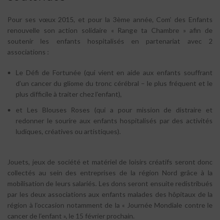
Pour ses vœux 2015, et pour la 3ème année, Com’ des Enfants
renouvelle son action solidaire « Range ta Chambre » afin de
soutenir les enfants hospitalisés en partenariat avec 2
associations :
Le Défi de Fortunée (qui vient en aide aux enfants souffrant
d’un cancer du gliome du tronc cérébral – le plus fréquent et le
plus difficile à traiter chez l’enfant),
et Les Blouses Roses (qui a pour mission de distraire et
redonner le sourire aux enfants hospitalisés par des activités
ludiques, créatives ou artistiques).
Jouets, jeux de société et matériel de loisirs créatifs seront donc
collectés au sein des entreprises de la région Nord grâce à la
mobilisation de leurs salariés. Les dons seront ensuite redistribués
par les deux associations aux enfants malades des hôpitaux de la
région à l’occasion notamment de la « Journée Mondiale contre le
cancer de l’enfant », le 15 février prochain.