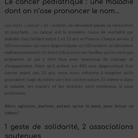
Le cancer pédiatrique : une maladie
dont on n’ose prononcer le nom…
Les mots « cancer » et « enfant» ne devraient jamais se rencontrer
et pourtant… Le cancer est la première cause de mortalité par
maladie chez l’enfant entre 1 et 15 ans en France. Chaque année, 2
500 nouveaux cas sont diagnostiqués et 500 enfants en décèdent
malheureusement. Un lourd tribut pour ces familles qui n’y sont pas
préparées et qui y font face avec beaucoup de courage et
d’engagement. Alors qu’1 enfant sur 440 sera diagnostiqué d’un
cancer avant ses 15 ans, nous nous refusons à imaginer qu’ils
pourraient s’agir du nôtre car c’est contre nature. Et même si dans
la maladie, les espoirs et les victoires sont nombreux, la peur
prédomine.
Alors agissons, parlons, autant qu’on le peut, pour briser ce
tabou !
1 geste de solidarité, 2 associations
soutenues