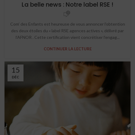
STRATEGIC THINKING
La belle news : Notre label RSE !
0
Com’ des Enfants est heureuse de vous annoncer l’obtention
des deux étoiles du « label RSE agences actives », délivré par
l’AFNOR . Cette certification vient concrétiser l’engag...
CONTINUER LA LECTURE
15
DÉC