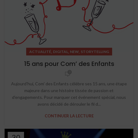
,
,
,
ACTUALITÉ
DIGITAL
NEW
STORYTELLING
15 ans pour Com’ des Enfants
0
Aujourd'hui, Com' des Enfants célèbre ses 15 ans, une étape
majeure dans une histoire tissée de passion et
d’engagements. Pour marquer cet événement spécial, nous
avons décidé de dérouler le fil d...
CONTINUER LA LECTURE
30