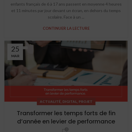
enfants français de 6 à 17 ans passent en moyenne 4 heures
et 11 minutes par jour devant un écran, en dehors du temps
scolaire. Face à un ...
CONTINUER LA LECTURE
25
MAR
,
,
ACTUALITÉ
DIGITAL
PROJET
Transformer les temps forts de fin
d’année en levier de performance
0