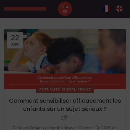
22
AVR
,
,
ACTUALITÉ
DIGITAL
PROJET
Comment sensibiliser efficacement les
enfants sur un sujet sérieux ?
0
Com' des Enfants relève le défi avec Cerema ! En 2025, les