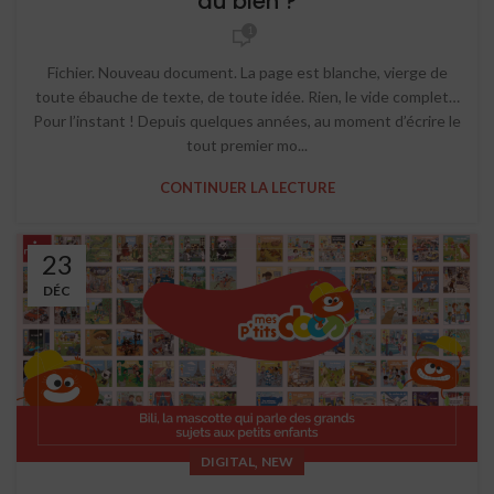
du bien ?
1
Fichier. Nouveau document. La page est blanche, vierge de
toute ébauche de texte, de toute idée. Rien, le vide complet…
Pour l’instant ! Depuis quelques années, au moment d’écrire le
tout premier mo...
CONTINUER LA LECTURE
23
DÉC
,
DIGITAL
NEW