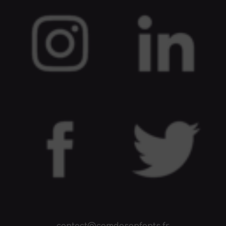
contact@comdesenfants.fr