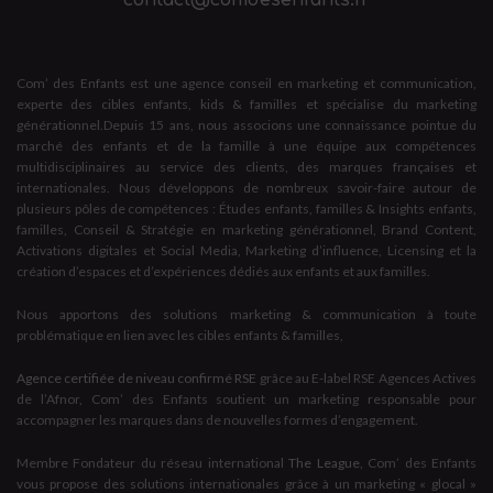
Com’ des Enfants est une agence conseil en marketing et communication,
experte des cibles enfants, kids & familles et spécialise du marketing
générationnel.Depuis 15 ans, nous associons une connaissance pointue du
marché des enfants et de la famille à une équipe aux compétences
multidisciplinaires au service des clients, des marques françaises et
internationales. Nous développons de nombreux savoir-faire autour de
plusieurs pôles de compétences : Études enfants, familles & Insights enfants,
familles, Conseil & Stratégie en marketing générationnel, Brand Content,
Activations digitales et Social Media, Marketing d’influence, Licensing et la
création d’espaces et d’expériences dédiés aux enfants et aux familles.
Nous apportons des solutions marketing & communication à toute
problématique en lien avec les cibles enfants & familles,
Agence certifiée de niveau confirmé RSE
grâce au E-label RSE Agences Actives
de l’Afnor, Com’ des Enfants soutient un marketing responsable pour
accompagner les marques dans de nouvelles formes d’engagement.
Membre Fondateur du réseau international
The League
, Com’ des Enfants
vous propose des solutions internationales grâce à un marketing « glocal »