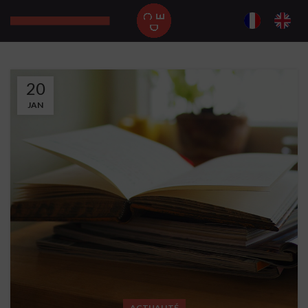
20
JAN
ACTUALITÉ