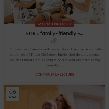
LA MINUTE KID'EXPERT
Être « family-friendly »…
0
...Ou comment bien accueillir les familles ? Dans cette nouvelle
édition de la Minute Kid'Expert, Emilie, chef de projets chez
Com' des Enfants, nous explique ce que veut dire être "Family-
Friendly" ...
CONTINUER LA LECTURE
06
NOV