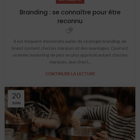
Branding : se connaître pour être
reconnu
0
Il est fréquent d’entendre parler de stratégie branding, de
brand content chez les marques et des avantages. Quel est
ce levier marketing de plus en plus apprécié autant chez les
marques, que chez l...
CONTINUER LA LECTURE
20
JUIN