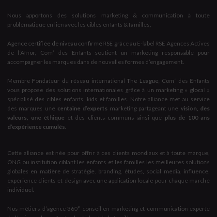
Nous apportons des solutions marketing & communication à toute
problématique en lien avec les cibles enfants & familles,
Agence certifiée de niveau confirmé RSE
grâce au E-label RSE Agences Actives
de l’Afnor, Com’ des Enfants soutient un marketing responsable pour
accompagner les marques dans de nouvelles formes d’engagement.
Membre Fondateur du réseau international
The League
, Com’ des Enfants
vous propose des solutions internationales grâce à un marketing « glocal »
spécialisé des cibles enfants, kids et familles. Notre alliance met au service
des marques une
centaine d’experts
marketing partageant une
vision, des
valeurs, une éthique
et des clients communs ainsi que
plus de 100 ans
d’expérience cumulés
.
Cette alliance est née pour offrir à ces clients mondiaux et à toute marque,
ONG ou institution ciblant les enfants et les familles les meilleures solutions
globales en matière de stratégie, branding, études, social media, influence,
expérience clients et design avec une application locale pour chaque marché
individuel.
Nos métiers d’agence 360° conseil en marketing et communication experte