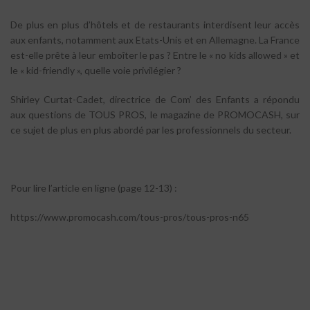
De plus en plus d’hôtels et de restaurants interdisent leur accès
aux enfants, notamment aux Etats-Unis et en Allemagne. La France
est-elle prête à leur emboîter le pas ? Entre le « no kids allowed » et
le « kid-friendly », quelle voie privilégier ?
Shirley Curtat-Cadet, directrice de Com’ des Enfants a répondu
aux questions de TOUS PROS, le magazine de PROMOCASH, sur
ce sujet de plus en plus abordé par les professionnels du secteur.
Pour lire l’article en ligne (page 12-13) :
https://www.promocash.com/tous-pros/tous-pros-n65