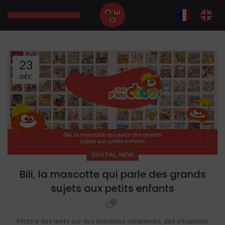
23
DÉC
,
DIGITAL
NEW
Bili, la mascotte qui parle des grands
sujets aux petits enfants
0
Mettre des mots sur des émotions complexes, des situations