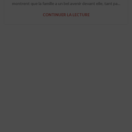
montrent que la famille a un bel avenir devant elle, tant pa...
CONTINUER LA LECTURE