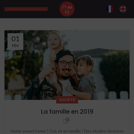
01
FÉV
SOCIÉTÉ
La famille en 2019
0
Home sweet home ? Oui, et en famille ! Des études récentes