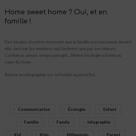
Home sweet home ? Oui, et en
famille !
Des études récentes montrent que la famille a un bel avenir devant
elle, tant par les membres qui l’animent que par ses valeurs.
Confiance, amour, temps partagé… Même l’écologie s’invite au
cœur du foyer.
Retour en infographie sur
la Famille aujourd’hui.
Communication
Écologie
Enfant
Famille
Family
Infographie
Kid
Kids
Millennials
Parent