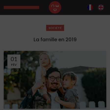
SOCIÉTÉ
La famille en 2019
01
FÉV