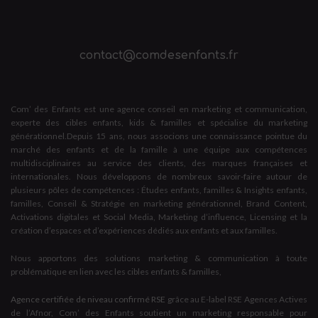
contact@comdesenfants.fr
Com’ des Enfants est une agence conseil en marketing et communication,
experte des cibles enfants, kids & familles et spécialise du marketing
générationnel.Depuis 15 ans, nous associons une connaissance pointue du
marché des enfants et de la famille à une équipe aux compétences
multidisciplinaires au service des clients, des marques françaises et
internationales. Nous développons de nombreux savoir-faire autour de
plusieurs pôles de compétences : Études enfants, familles & Insights enfants,
familles, Conseil & Stratégie en marketing générationnel, Brand Content,
Activations digitales et Social Media, Marketing d’influence, Licensing et la
création d’espaces et d’expériences dédiés aux enfants et aux familles.
Nous apportons des solutions marketing & communication à toute
problématique en lien avec les cibles enfants & familles,
Agence certifiée de niveau confirmé RSE
grâce au E-label RSE Agences Actives
de l’Afnor, Com’ des Enfants soutient un marketing responsable pour