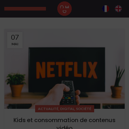
07
MAI
,
,
ACTUALITÉ
DIGITAL
SOCIÉTÉ
Kids et consommation de contenus
vidéo