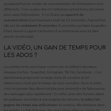
qu’aujourd’hui, les modes de consommation de l’information sont
différents. Tout va plus vite et l’utilisateur prend moins de temps
pour saisir l’information.
Il y a 20 ans, la
capacité de
concentration
d’un internaute était de 12 secondes. Aujourd’hui,
elle est de
seulement 8 secondes
. 8 secondes pendant lesquelles
il faut réussir à capter l’attention d’un internaute pour lui faire
passer un message.
LA VIDÉO, UN GAIN DE TEMPS POUR
LES ADOS ?
Les adolescents sont hyper connectés et utilisent plusieurs
réseaux à la fois : Snapchat, Instagram, TikTok, Facebook … Ces
plateformes proposent un large choix de contenu et les
adolescents n’ont pas le temps de tout consulter. Ainsi, la vidéo
s’est en premier lieu démocratisée pour permettre de faire passer
des messages plus rapidement ! En effet, avec des formats allant
de quelques secondes à une poignée de minutes,
la vidéo fait
gagner du temps aux utilisateurs
et surtout, elle demeure dans
les esprits. Le fait d’ajouter des sous-titres offre un champ de