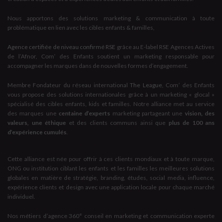
Nous apportons des solutions marketing & communication à toute
problématique en lien avec les cibles enfants & familles,
Agence certifiée de niveau confirmé RSE
grâce au E-label RSE Agences Actives
de l’Afnor, Com’ des Enfants soutient un marketing responsable pour
accompagner les marques dans de nouvelles formes d’engagement.
Membre Fondateur du réseau international
The League
, Com’ des Enfants
vous propose des solutions internationales grâce à un marketing « glocal »
spécialisé des cibles enfants, kids et familles. Notre alliance met au service
des marques une
centaine d’experts
marketing partageant une
vision, des
valeurs, une éthique
et des clients communs ainsi que
plus de 100 ans
d’expérience cumulés
.
Cette alliance est née pour offrir à ces clients mondiaux et à toute marque,
ONG ou institution ciblant les enfants et les familles les meilleures solutions
globales en matière de stratégie, branding, études, social media, influence,
expérience clients et design avec une application locale pour chaque marché
individuel.
Nos métiers d’agence 360° conseil en marketing et communication experte