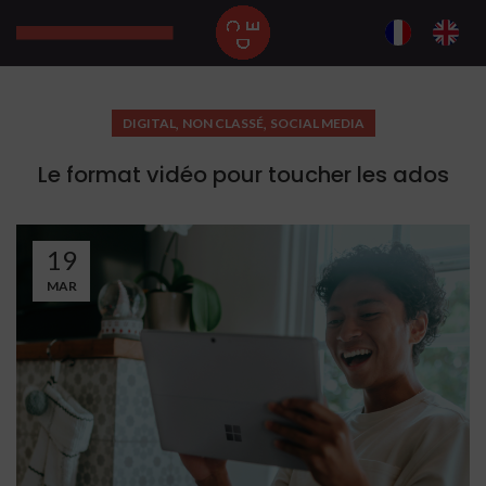
,
,
DIGITAL
NON CLASSÉ
SOCIAL MEDIA
Le format vidéo pour toucher les ados
19
MAR