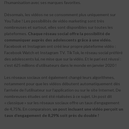
l’humanisation avec ses marques favorites.
Désormais, les vidéos ne se consomment plus uniquement sur
YouTube ! Les possibilités de vidéo marketing sont très
nombreuses et surtout, elles sont disponibles sur toutes les
plateformes.
Chaque réseau social offre la possibilité de
communiquer auprès des adolescents grâce à une vidéo.
Facebook et Instagram ont créé leur propre plateforme vidéo :
Facebook Watch et Instagram TV. TikTok, le réseau social préféré
des adolescents lui, ne mise que sur la vidéo. Et le pari est réussi :
c’est 625 millions d’utilisateurs dans le monde en janvier 2020 !
Les réseaux sociaux ont également changé leurs algorithmes,
notamment pour que les vidéos débutent automatiquement dès
l’arrivée de l’utilisateur sur l’application ou sur le site Internet. De
nombreuses études ont été réalisées à ce sujet. Un post dit
« classique » sur les réseaux sociaux offre un taux d’engagement
de 4,75%. En comparaison,
un post incluant une vidéo perçoit un
taux d’engagement de 8,29% soit près du double !