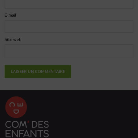
E-mail
Site web