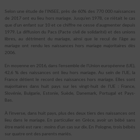
Selon une étude de l’INSEE, près de 60% des 770 000 naissances
de 2017 ont eu lieu hors mariage. Jusqu’en 1978, ce n’était le cas
que d’un enfant sur 10 et ce chiffre ne cesse d’augmenter depuis
1979. La diffusion du Pacs (Pacte civil de solidarité) et des unions
libres, au détriment du mariage, ainsi que le recul de l’âge au
mariage ont rendu les naissances hors mariage majoritaires dès
2006.
En moyenne en 2016, dans l’ensemble de l’Union européenne (UE),
42,6 % des naissances ont lieu hors mariage. Au sein de l’UE, la
France détient le record des naissances hors mariage. Elles sont
majoritaires dans huit pays sur les vingt-huit de l’UE : France,
Slovénie, Bulgarie, Estonie, Suède, Danemark, Portugal et Pays-
Bas.
À l’inverse, dans huit pays, plus des deux tiers des naissances ont
lieu dans le mariage. En particulier en Grèce, avoir un bébé sans
être marié est rare : moins d’un cas sur dix. En Pologne, trois bébés
sur quatre ont des parents mariés.