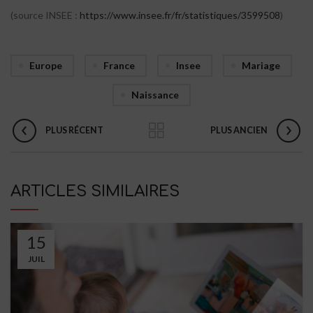
(source INSEE :
https://www.insee.fr/fr/statistiques/3599508
)
Europe
France
Insee
Mariage
Naissance
PLUS RÉCENT
PLUS ANCIEN
ARTICLES SIMILAIRES
15
JUIL