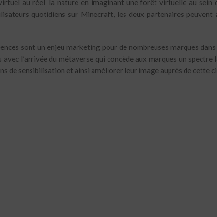
virtuel au réel, la nature en imaginant une forêt virtuelle au sein 
tilisateurs quotidiens sur Minecraft, les deux partenaires peuvent 
icences sont un enjeu marketing pour de nombreuses marques dans 
s avec l’arrivée du métaverse qui concède aux marques un spectre l
s de sensibilisation et ainsi améliorer leur image auprès de cette c