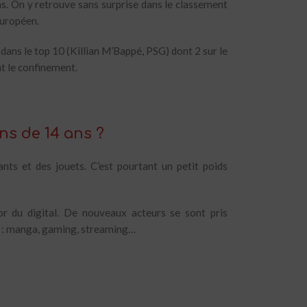
s. On y retrouve sans surprise dans le classement
européen.
dans le top 10 (Killian M’Bappé, PSG) dont 2 sur le
t le confinement.
ns de 14 ans ?
nts et des jouets. C’est pourtant un petit poids
r du digital. De nouveaux acteurs se sont pris
le : manga, gaming, streaming…