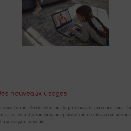
 des nouveaux usages
t sous forme d’exclusivité ou de partenariats pérennes dans l’un
nt associés à the Sandbox, une plateforme de métaverse permetta
nt à une crypto monnaie.