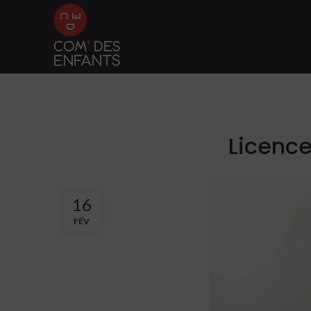
Licence
16
FÉV