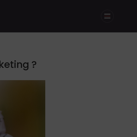
keting ?