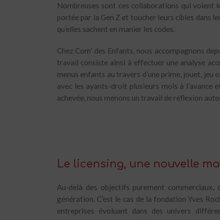
Nombreuses sont ces collaborations qui voient le
portée par la Gen Z et toucher leurs cibles dans l
qu’elles sachent en manier les codes.
Chez Com’ des Enfants, nous accompagnons depu
travail consiste ainsi à effectuer une analyse ac
menus enfants au travers d’une prime, jouet, jeu ou
avec les ayants-droit plusieurs mois à l’avance e
achevée, nous menons un travail de réflexion autou
Le licensing, une nouvelle m
Au-delà des objectifs purement commerciaux, ce
génération. C’est le cas de la fondation Yves Ro
entreprises évoluant dans des univers différen