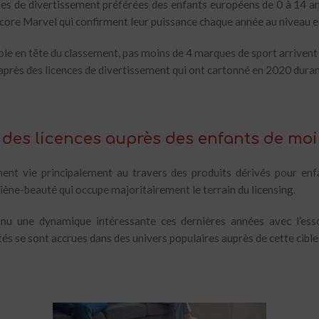
s de divertissement préférées des enfants européens de 0 à 14 an
core Marvel qui confirment leur puissance chaque année au niveau 
cole en tête du classement, pas moins de 4 marques de sport arrivent 
près des licences de divertissement qui ont cartonné en 2020 duran
des licences auprès des enfants de moi
nent vie principalement au travers des produits dérivés pour enfa
iène-beauté qui occupe majoritairement le terrain du licensing.
nnu une dynamique intéressante ces dernières années avec l’esso
és se sont accrues dans des univers populaires auprès de cette cib