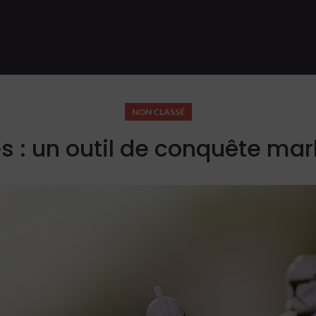
NON CLASSÉ
s : un outil de conquête mar