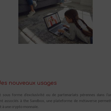
 des nouveaux usages
t sous forme d’exclusivité ou de partenariats pérennes dans l’un
nt associés à the Sandbox, une plateforme de métaverse permetta
nt à une crypto monnaie.