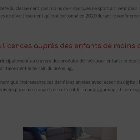
n tête du classement, pas moins de 4 marques de sport arrivent dans l
ces de divertissement qui ont cartonné en 2020 durant le confinemen
 licences auprès des enfants de moins d
 principalement au travers des produits dérivés pour enfants et des 
ritairement le terrain du licensing.
ynamique intéressante ces dernières années avec l’essor du digital
 univers populaires auprès de cette cible : manga, gaming, streamin