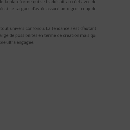
de la plateforme qui se traduisait au réel avec de
ainsi se targuer d’avoir assuré un « gros coup de
tout univers confondu. La tendance s’est d’autant
arge de possibilités en terme de création mais qui
ible ultra engagée.