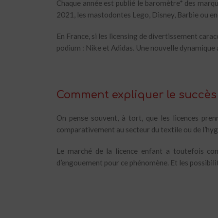
Chaque année est publié le baromètre* des marque
2021, les mastodontes Lego, Disney, Barbie ou en
En France, si les licensing de divertissement cara
podium : Nike et Adidas. Une nouvelle dynamique a
Comment expliquer le succès 
On pense souvent, à tort, que les licences pren
comparativement au secteur du textile ou de l’hyg
Le marché de la licence enfant a toutefois co
d’engouement pour ce phénomène. Et les possibilit