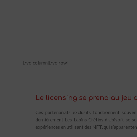
[/vc_column][/vc_row]
Le licensing se prend au jeu
Ces partenariats exclusifs fonctionnent souven
dernièrement Les Lapins Crétins d’Ubisoft se so
expériences en utilisant des NFT, qui s’apparente