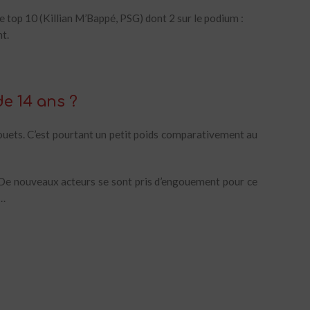
e top 10 (Killian M’Bappé, PSG) dont 2 sur le podium :
t.
e 14 ans ?
jouets. C’est pourtant un petit poids comparativement au
. De nouveaux acteurs se sont pris d’engouement pour ce
g…