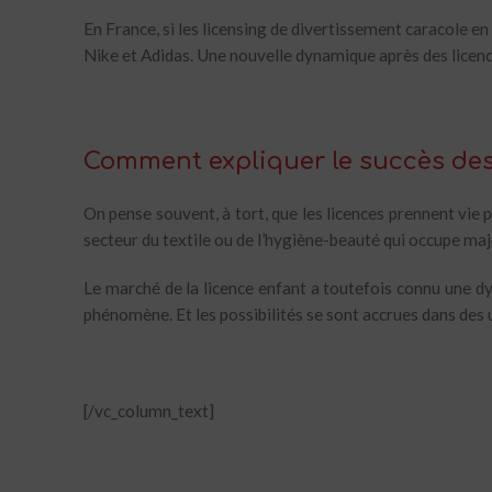
En France, si les licensing de divertissement caracole e
Nike et Adidas. Une nouvelle dynamique après des licen
Comment expliquer le succès des
On pense souvent, à tort, que les licences prennent vie
secteur du textile ou de l’hygiène-beauté qui occupe majo
Le marché de la licence enfant a toutefois connu une d
phénomène. Et les possibilités se sont accrues dans des
[/vc_column_text]