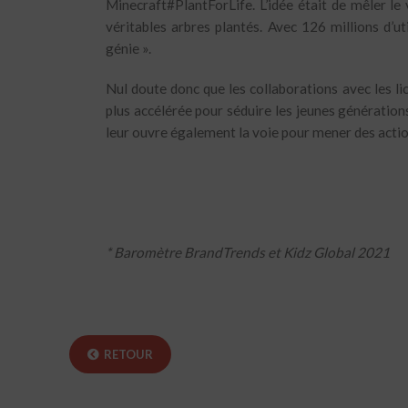
Minecraft#PlantForLife. L’idée était de mêler le 
véritables arbres plantés. Avec 126 millions d’u
génie ».
Nul doute donc que les collaborations avec les l
plus accélérée pour séduire les jeunes génération
leur ouvre également la voie pour mener des action
* Baromètre BrandTrends et Kidz Global 2021
RETOUR