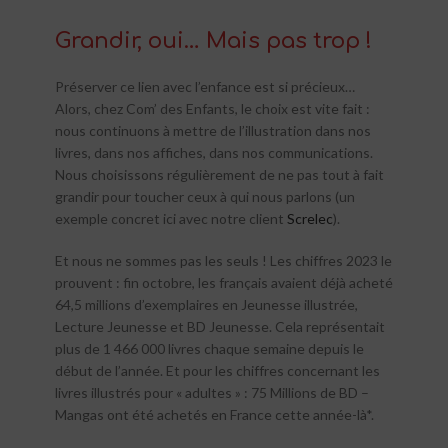
Grandir, oui… Mais pas trop !
Préserver ce lien avec l’enfance est si précieux…
Alors, chez Com’ des Enfants, le choix est vite fait :
nous continuons à mettre de l’illustration dans nos
livres, dans nos affiches, dans nos communications.
Nous choisissons régulièrement de ne pas tout à fait
grandir pour toucher ceux à qui nous parlons (un
exemple concret ici avec notre client
Screlec
).
Et nous ne sommes pas les seuls ! Les chiffres 2023 le
prouvent : fin octobre, les français avaient déjà acheté
64,5 millions d’exemplaires en Jeunesse illustrée,
Lecture Jeunesse et BD Jeunesse. Cela représentait
plus de 1 466 000 livres chaque semaine depuis le
début de l’année. Et pour les chiffres concernant les
livres illustrés pour « adultes » : 75 Millions de BD –
Mangas ont été achetés en France cette année-là*.