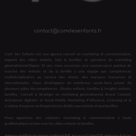
contact@comdesenfants.fr
Com’ des Enfants est une agence conseil en marketing et communication,
experte des cibles enfants, kids & familles et spécialise du marketing
générationnel.Depuis 15 ans, nous associons une connaissance pointue du
marché des enfants et de la famille à une équipe aux compétences
multidisciplinaires au service des clients, des marques françaises et
internationales. Nous développons de nombreux savoir-faire autour de
plusieurs pôles de compétences : Études enfants, familles & Insights enfants,
familles, Conseil & Stratégie en marketing générationnel, Brand Content,
Activations digitales et Social Media, Marketing d’influence, Licensing et la
création d’espaces et d’expériences dédiés aux enfants et aux familles.
Nous apportons des solutions marketing & communication à toute
problématique en lien avec les cibles enfants & familles,
Agence certifiée de niveau confirmé RSE
grâce au E-label RSE Agences Actives