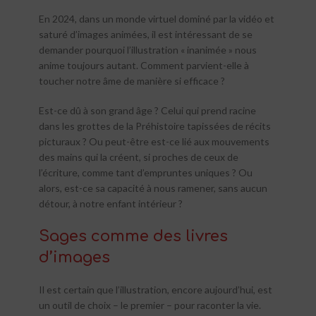
En 2024, dans un monde virtuel dominé par la vidéo et
saturé d’images animées, il est intéressant de se
demander
pourquoi
l’illustration « inanimée » nous
anime toujours autant. Comment parvient-elle à
toucher notre âme de manière si efficace ?
Est-ce dû à son grand âge ? Celui qui prend racine
dans les grottes de la Préhistoire tapissées de récits
picturaux ? Ou peut-être est-ce lié aux mouvements
des mains qui la créent, si proches de ceux de
l’écriture, comme tant d’empruntes uniques ? Ou
alors, est-ce sa capacité à nous ramener, sans aucun
détour, à notre enfant intérieur ?
Sages comme des livres
d’images
Il est certain que l’illustration, encore aujourd’hui, est
un outil de choix – le premier – pour raconter la vie.