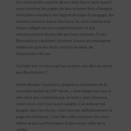
Les tout-petits vous le dirons avec leurs yeux quand
vous ouvrirez les pages de leur premier livre d’images.
Véritables soutiens de l’apprentissage du langage, les
dessins arrivent avant l’écriture. Ils sont comme une
étape obligatoire à la compréhension et à la
retranscription du monde qui nous entoure. Et les
illustrations semblent résolues à nous accompagner
même lorsque les mots ont pris le relais de
l’expression de soi.
Ou bien est-ce nous qui ne voulons pas dire au revoir
aux illustrations ?
Selon Roman Cieslewicz, graphiste renommé de la
seconde moitié du XXᵉ siècle, « Une image est nue si
elle n’est pas soutenue par un mot », mais l’inverse,
selon nous, est tout aussi valable. Car enlever les
images dans les livres, c’est tourner définitivement la
page de l’enfance. C’est dire adieu à la part de nous-
même la plus authentique, la plus pure, celle de la
vérité.