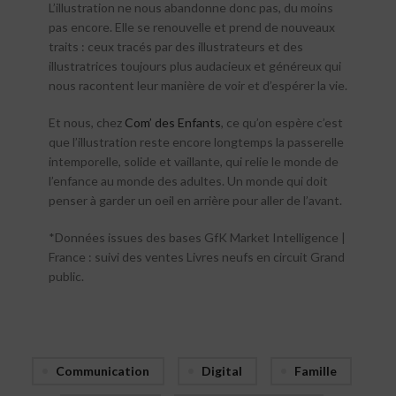
L’illustration ne nous abandonne donc pas, du moins
pas encore. Elle se renouvelle et prend de nouveaux
traits : ceux tracés par des illustrateurs et des
illustratrices toujours plus audacieux et généreux qui
nous racontent leur manière de voir et d’espérer la vie.
Et nous, chez
Com’ des Enfants
, ce qu’on espère c’est
que l’illustration reste encore longtemps la passerelle
intemporelle, solide et vaillante, qui relie le monde de
l’enfance au monde des adultes. Un monde qui doit
penser à garder un oeil en arrière pour aller de l’avant.
*Données issues des bases GfK Market Intelligence |
France : suivi des ventes Livres neufs en circuit Grand
public.
Communication
Digital
Famille