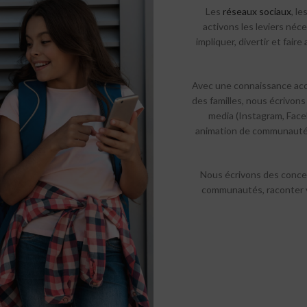
Les
réseaux sociaux
, l
activons les leviers néc
impliquer, divertir et fa
Avec une connaissance accr
des familles, nous écrivons
media (Instagram, Faceb
animation de communautés 
Nous écrivons des conce
communautés, raconter vo