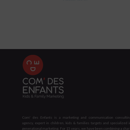
Com' des Enfants is a marketing and communication consultin
agency, expert in children, kids & families targets and specialized i
generational marketing. For 15 years, we have been combining a shar