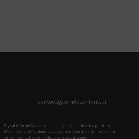
contact@comdesenfants.fr
Digital & Social Medi
a : nous utilisons l’ensemble des plateformes
d’échanges digitales dans le but de créer et/ou d’enrichir les liens et
les communications entre les clients et la marque.