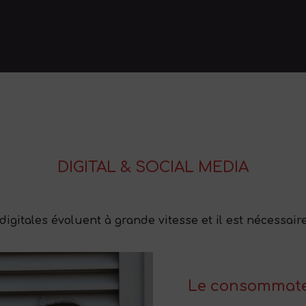
DIGITAL & SOCIAL MEDIA
digitales évoluent à grande vitesse et il est nécessai
Le consommateu