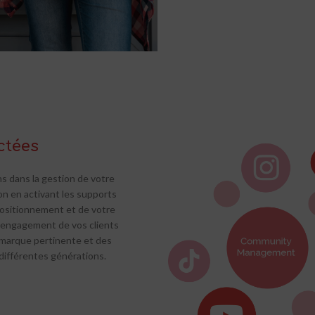
ctées
s dans la gestion de votre
ion en activant les supports
 positionnement et de votre
l’engagement de vos clients
 marque pertinente et des
 différentes générations.