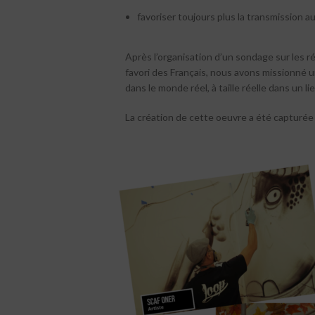
favoriser toujours plus la transmission a
Après l’organisation d’un sondage sur les r
favori des Français, nous avons missionné 
dans le monde réel, à taille réelle dans un l
La création de cette oeuvre a été capturé