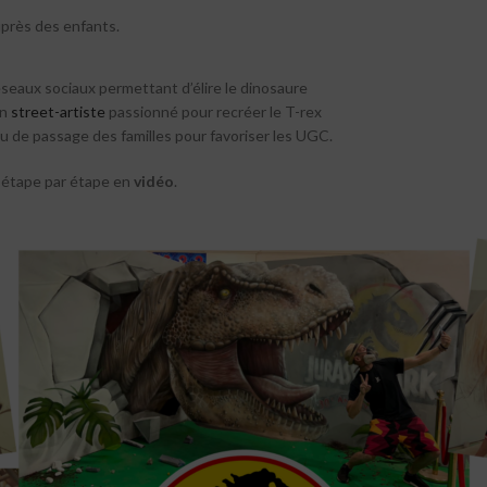
uprès des enfants.
éseaux sociaux permettant d’élire le dinosaure
un
street-artiste
passionné pour recréer le T-rex
ieu de passage des familles pour favoriser les UGC.
e étape par étape en
vidéo
.