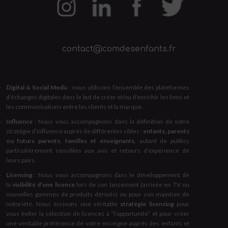
contact@comdesenfants.fr
Digital & Social Medi
a : nous utilisons l’ensemble des plateformes
d’échanges digitales dans le but de créer et/ou d’enrichir les liens et
les communications entre les clients et la marque.
Influence
: Nous vous accompagnons dans la définition de votre
stratégie d’influence auprès de différentes cibles :
enfants, parents
ou futurs parents, familles et enseignants
, autant de publics
particulièrement sensibles aux avis et retours d’expérience de
leurs pairs.
Licensing
: Nous vous accompagnons dans le développement de
la
visibilité d’une licence
lors de son lancement (arrivée en TV ou
nouvelles gammes de produits dérivés) ou pour son maintien de
notoriété. Nous écrivons une véritable
stratégie licensing
pour
vous éviter la sélection de licences à “l’opportunité” et pour créer
une véritable préférence de votre enseigne auprès des enfants et