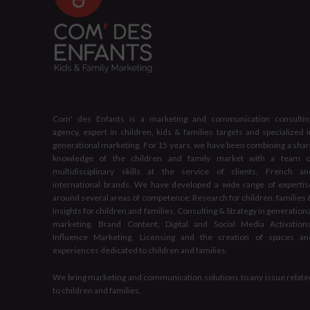
Com' des Enfants is a marketing and communication consultin
agency, expert in children, kids & families targets and specialized i
generational marketing. For 15 years, we have been combining a shar
knowledge of the children and family market with a team o
multidisciplinary skills at the service of clients, French an
international brands. We have developed a wide range of expertis
around several areas of competence: Research for children, families 
Insights for children and families, Consulting & Strategy in generation
marketing, Brand Content, Digital and Social Media Activations
Influence Marketing, Licensing and the creation of spaces an
experiences dedicated to children and families.
We bring marketing and communication solutions to any issue relate
to children and families,