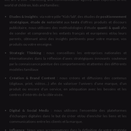
world of children, kids and families:
Etudes & Insights
: via notre pôle "Kids'lab", des études de
positionnement
stratégique, étude de notoriété
aux
tests
d’offres produits et discours
publicitaire, nous utilisons des méthodologies d’étude
quanti & quali
afin
de sonder et comprendre les enfants français et européens et/ou leurs
parents, obtenant ainsi des insights pertinents pour votre marque, vos
produits ou votre enseigne.
Strategic Thinking
: nous conseillons les entreprises nationales et
internationales dans la réflexion d’axes stratégiques innovants soutenue
par la connaissance pointue des comportements et attentes des différents
modèles familiaux
Création & Brand Content
: nous créons et diffusions des contenus
(digitaux, print, vidéos...) afin de valoriser l’univers d’une marque, d’un
produit ou encore d’un service, en adéquation avec les besoins et les
centres d’intérêts de la cible visée.
Digital & Social Medi
a : nous utilisons l’ensemble des plateformes
d’échanges digitales dans le but de créer et/ou d’enrichir les liens et les
communications entre les clients et la marque.
Influence
: Nous vous accompagnons dans la définition de votre stratégie