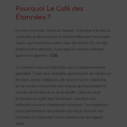
Pourquoi Le Café des
Étonnées ?
Le nom n’est pas choisi au hasard : il évoque à la fois la
curiosité, la découverte et l’émerveillement face à des
sujets qui touchent notre cœur de métier. Et, en clin
d’œil à notre identité, il partage les mêmes initiales
que notre agence :
CDE
.
Ce rendez-vous est bien plus qu’un simple moment
agréable. C’est une véritable opportunité de renforcer
les liens entre collègues, de nourrir notre créativité,
et de rester connectés aux enjeux qui façonnent le
monde de l’enfance et de la famille. Chacun peut
proposer un sujet qui l’a marqué, susciter une
réflexion ou tout simplement étonner. Ces moments
nous permettent de prendre du recul, d’ouvrir nos
horizons et d’aborder notre travail avec un regard
neuf.