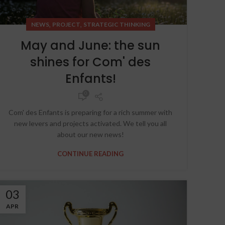
,
,
NEWS
PROJECT
STRATEGIC THINKING
May and June: the sun
shines for Com' des
Enfants!
0
Com' des Enfants is preparing for a rich summer with
new levers and projects activated. We tell you all
about our new news!
CONTINUE READING
03
APR