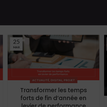
25
MAR
,
,
ACTUALITÉ
DIGITAL
PROJET
Transformer les temps
forts de fin d’année en
levier de performance