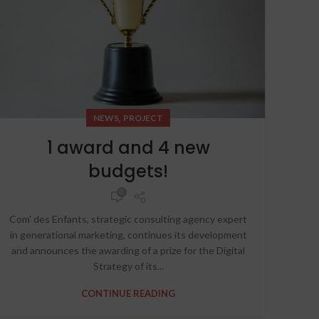
,
NEWS
PROJECT
1 award and 4 new
budgets!
0
Com' des Enfants, strategic consulting agency expert
in generational marketing, continues its development
and announces the awarding of a prize for the Digital
Strategy of its...
CONTINUE READING