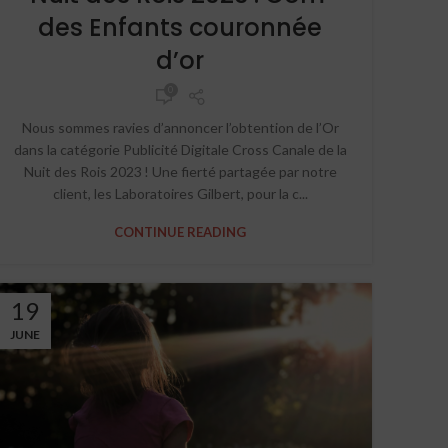
des Enfants couronnée
d’or
0
Nous sommes ravies d’annoncer l’obtention de l’Or
dans la catégorie Publicité Digitale Cross Canale de la
Nuit des Rois 2023 ! Une fierté partagée par notre
client, les Laboratoires Gilbert, pour la c...
CONTINUE READING
19
JUNE