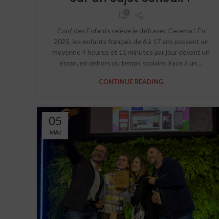
0
Com' des Enfants relève le défi avec Cerema ! En
2025, les enfants français de 6 à 17 ans passent en
moyenne 4 heures et 11 minutes par jour devant un
écran, en dehors du temps scolaire. Face à un ...
CONTINUE READING
05
MAI