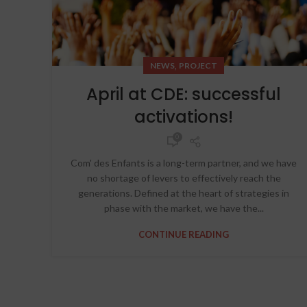
,
NEWS
PROJECT
April at CDE: successful
activations!
0
Com' des Enfants is a long-term partner, and we have
no shortage of levers to effectively reach the
generations. Defined at the heart of strategies in
phase with the market, we have the...
CONTINUE READING