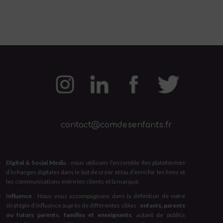
contact@comdesenfants.fr
Digital & Social Medi
a : nous utilisons l’ensemble des plateformes
d’échanges digitales dans le but de créer et/ou d’enrichir les liens et
les communications entre les clients et la marque.
Influence
: Nous vous accompagnons dans la définition de votre
stratégie d’influence auprès de différentes cibles :
enfants, parents
ou futurs parents, familles et enseignants
, autant de publics