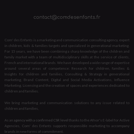
contact@comdesenfants.fr
Com' des Enfants is a marketing and communication consulting agency, expert
in children, kids & families targets and specialized in generational marketing.
For 15 years, we have been combining a sharp knowledge of the children and
family market with a team of multidisciplinary skills at the service of clients,
French and international brands. We have developed a wide range of expertise
around several areas of competence: Research for children, families &
Insights for children and families, Consulting & Strategy in generational
marketing, Brand Content, Digital and Social Media Activations, Influence
Marketing, Licensing and the creation of spaces and experiences dedicated to
children and families.
We bring marketing and communication solutions to any issue related to
children and families,
As an
agency with a confirmed CSR level
thanks to the Afnor's E-label for Active
Agencies, Com' des Enfants supports responsible marketing to accompany
brands in new forms of commitment.