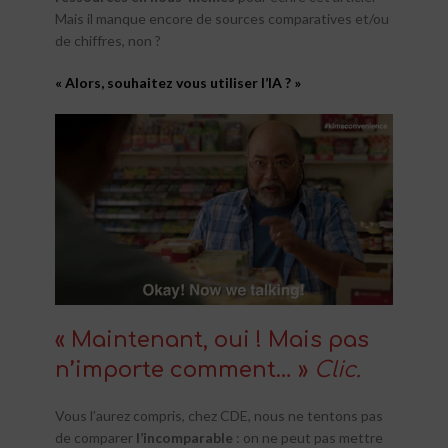
Mais il manque encore de sources comparatives et/ou
de chiffres, non ?
« Alors, souhaitez vous utiliser l’IA ? »
« Maintenant, oui ! Mais pas
n’importe comment… »
Clic.
Vous l’aurez compris, chez CDE, nous ne tentons pas
de comparer
l’incomparable
: on ne peut pas mettre