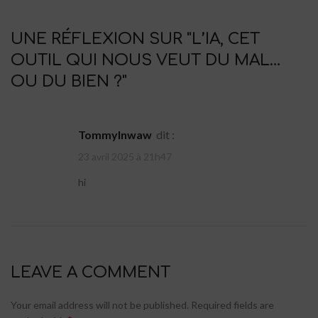
UNE RÉFLEXION SUR "
L’IA, CET
OUTIL QUI NOUS VEUT DU MAL…
OU DU BIEN ?
"
TommyInwaw
dit :
23 avril 2025 à 21h47
hi
LEAVE A COMMENT
Your email address will not be published.
Required fields are