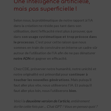
Une intelligence artificielle,
mais pas superficielle !
Selon nous, la problématique de notre rapport à l’IA
dans la création ne réside pas tant dans son
utilisation, dont l’efficacité n’est plus à prouver, que
dans
son usage systématique et trop précoce dans
le processus
. C’est pour cette raison que nous
sommes en train de construire en interne un cadre sûr
autour de l’utilisation de l’IA afin de ne pas dénaturer
notre ADN
et gagner en efficacité.
Chez CDE, préserver notre humanité, notre unicité et
notre originalité est primordial pour
continuer à
toucher les nouvelles générations
. Mais puisqu’il
faut aller plus vite, nous utiliserons l’IA. Et puisqu’il
faut aller plus loin, nous l’utiliserons
bien
.
Voici la
deuxième version de l’article,
entièrement
écrite cette fois par… Chat GPT ! Vous en pensez quoi ?