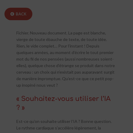
BACK
Fichier. Nouveau document. La page est blanche,
vierge de toute ébauche de texte, de toute idée.
Rien, le vide complet… Pour l’instant ! Depuis
quelques années, au moment d’écrire le tout premier
mot du fil de nos pensées (aussi nombreuses soient-
elles), quelque chose d’étrange se produit dans notre
cerveau : un choix qui n’existait pas auparavant surgit
de manière impromptue. Qu’est-ce que ce petit pop-
up inopiné nous veut ?
« Souhaitez-vous utiliser l’IA
? »
Est-ce qu’on souhaite utiliser l’IA ? Bonne question.
Le rythme cardiaque s’accélère légèrement, la