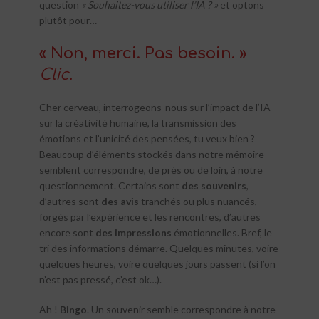
question
« Souhaitez-vous utiliser l’IA ? »
et optons
plutôt pour…
« Non, merci. Pas besoin. »
Clic.
Cher cerveau, interrogeons-nous sur l’impact de l’IA
sur la créativité humaine, la transmission des
émotions et l’unicité des pensées, tu veux bien ?
Beaucoup d’éléments stockés dans notre mémoire
semblent correspondre, de près ou de loin, à notre
questionnement. Certains sont
des souvenirs
,
d’autres sont
des avis
tranchés ou plus nuancés,
forgés par l’expérience et les rencontres, d’autres
encore sont
des impressions
émotionnelles. Bref, le
tri des informations démarre. Quelques minutes, voire
quelques heures, voire quelques jours passent (si l’on
n’est pas pressé, c’est ok…).
Ah !
Bingo
. Un souvenir semble correspondre à notre