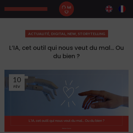
,
,
,
ACTUALITÉ
DIGITAL
NEW
STORYTELLING
L’IA, cet outil qui nous veut du mal… Ou
du bien ?
10
FÉV