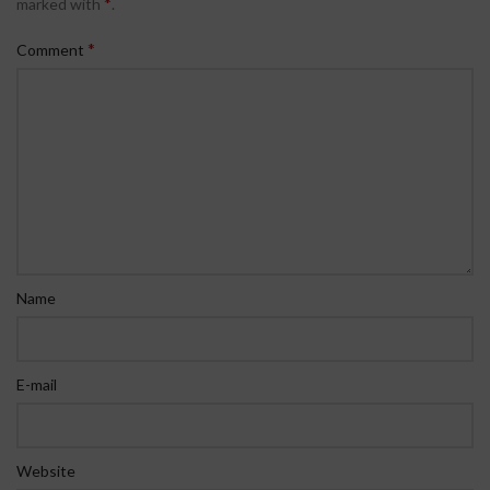
*
marked with
.
*
Comment
Name
E-mail
Website