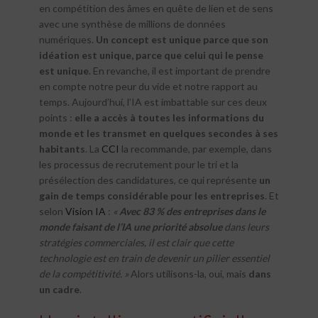
en compétition des âmes en quête de lien et de sens
avec une synthèse de millions de données
numériques.
Un concept est unique parce que son
idéation est unique, parce que celui qui le pense
est unique
. En revanche, il est important de prendre
en compte notre peur du vide et notre rapport au
temps. Aujourd’hui, l’IA est imbattable sur ces deux
points :
elle a accès à toutes les informations du
monde et les transmet en quelques secondes à ses
habitants
. La
CCI
la recommande, par exemple, dans
les processus de recrutement pour le tri et la
présélection des candidatures, ce qui représente
un
gain de temps considérable pour les entreprises
. Et
selon
Vision IA
:
«
Avec 83 % des entreprises dans le
monde faisant de l’IA une priorité absolue
dans leurs
stratégies commerciales, il est clair que cette
technologie est en train de devenir un pilier essentiel
de la compétitivité. »
Alors utilisons-la, oui, mais
dans
un cadre
.