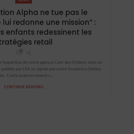
tion Alpha ne tue pas le
 lui redonne une mission” :
 enfants redessinent les
tratégies retail
ENF
0
 l'expertise de notre agence Com’ des Enfants mise en
 publiée par LSA et signée par notre fondatrice Shirley
in. Cette analyse revient s...
CONTINUE READING