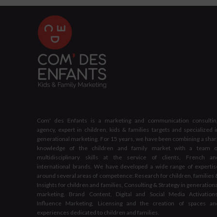
Com' des Enfants is a marketing and communication consultin
agency, expert in children, kids & families targets and specialized i
generational marketing. For 15 years, we have been combining a shar
knowledge of the children and family market with a team o
multidisciplinary skills at the service of clients, French an
international brands. We have developed a wide range of expertis
around several areas of competence: Research for children, families 
Insights for children and families, Consulting & Strategy in generation
marketing, Brand Content, Digital and Social Media Activations
Influence Marketing, Licensing and the creation of spaces an
experiences dedicated to children and families.