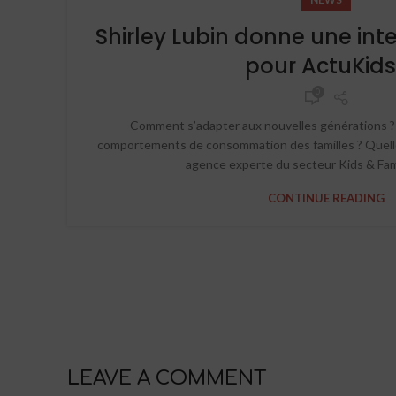
Shirley Lubin donne une inte
pour ActuKids
0
Comment s’adapter aux nouvelles générations 
comportements de consommation des familles ? Quelles
agence experte du secteur Kids & Famil
CONTINUE READING
LEAVE A COMMENT