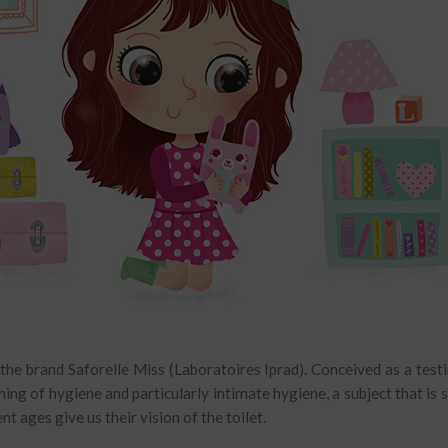
he brand Saforelle Miss (Laboratoires Iprad). Conceived as a testim
rning of hygiene and particularly intimate hygiene, a subject that is
nt ages give us their vision of the toilet.