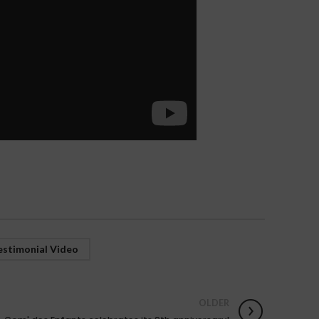
estimonial Video
OLDER