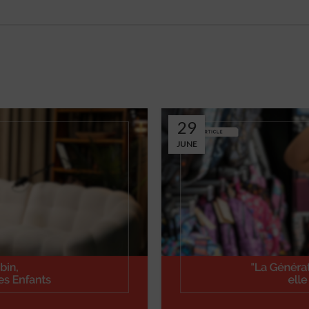
29
JUNE