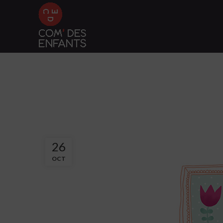
26
OCT