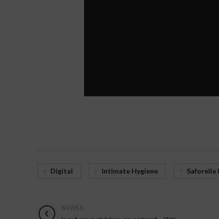
Digital
Intimate Hygiene
Saforelle
NEWER