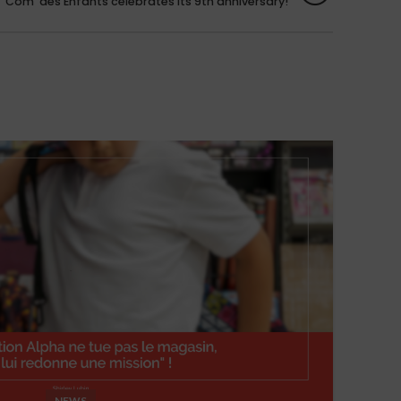
Com' des Enfants celebrates its 9th anniversary!
26
MAI
NEWS