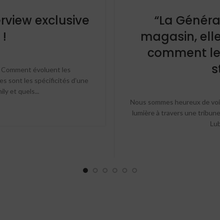
rview exclusive
“La Généra
 !
magasin, elle
comment les
s
? Comment évoluent les
 sont les spécificités d’une
y et quels...
Nous sommes heureux de voir
lumière à travers une tribune
Lub