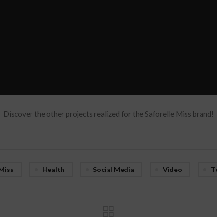
Discover the other projects realized for the Saforelle Miss brand!
 Miss
Health
Social Media
Video
T