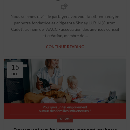
0
Nous sommes ravis de partager avec vous la tribune rédigée
par notre fondatrice et dirigeante Shirley LUBIN (Curtat-
Cadet), au nom de l’AACC - association des agences conseil
et création, membre de ...
CONTINUE READING
15
DEC
NEWS