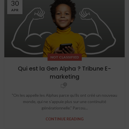
30
APR
NOT CLASSIFIED
Qui est la Gen Alpha ? Tribune E-
marketing
0
"On les appelle les Alphas parce qu'ils ont créé un nouveau
monde, qui ne s'appuie plus sur une continuité
générationnelle." Parcou...
CONTINUE READING