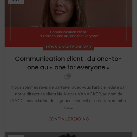
,
NEWS
UNCATEGORIZED
Communication client : du one-to-
one au « one for everyone »
0
Nous sommes ravis de partager avec vous l'article rédigé par
notre directrice clientèle Aurore VANACKER, au nom de
l’AACC - association des agences conseil et création, membre
de ...
CONTINUE READING