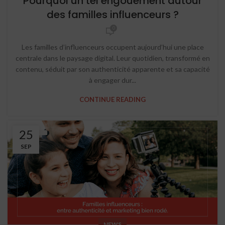
Pourquoi un tel engouement autour
des familles influenceurs ?
0
Les familles d’influenceurs occupent aujourd’hui une place
centrale dans le paysage digital. Leur quotidien, transformé en
contenu, séduit par son authenticité apparente et sa capacité
à engager dur...
CONTINUE READING
25
SEP
NEWS