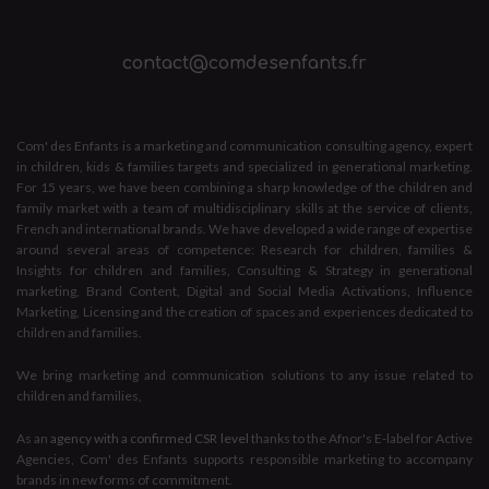
contact@comdesenfants.fr
Com' des Enfants is a marketing and communication consulting agency, expert
in children, kids & families targets and specialized in generational marketing.
For 15 years, we have been combining a sharp knowledge of the children and
family market with a team of multidisciplinary skills at the service of clients,
French and international brands. We have developed a wide range of expertise
around several areas of competence: Research for children, families &
Insights for children and families, Consulting & Strategy in generational
marketing, Brand Content, Digital and Social Media Activations, Influence
Marketing, Licensing and the creation of spaces and experiences dedicated to
children and families.
We bring marketing and communication solutions to any issue related to
children and families,
As an
agency with a confirmed CSR level
thanks to the Afnor's E-label for Active
Agencies, Com' des Enfants supports responsible marketing to accompany
brands in new forms of commitment.