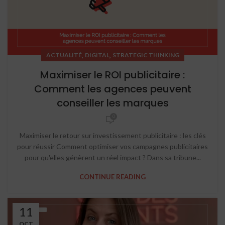
,
,
ACTUALITÉ
DIGITAL
STRATEGIC THINKING
Maximiser le ROI publicitaire :
Comment les agences peuvent
conseiller les marques
0
Maximiser le retour sur investissement publicitaire : les clés
pour réussir Comment optimiser vos campagnes publicitaires
pour qu'elles génèrent un réel impact ? Dans sa tribune...
CONTINUE READING
11
OCT