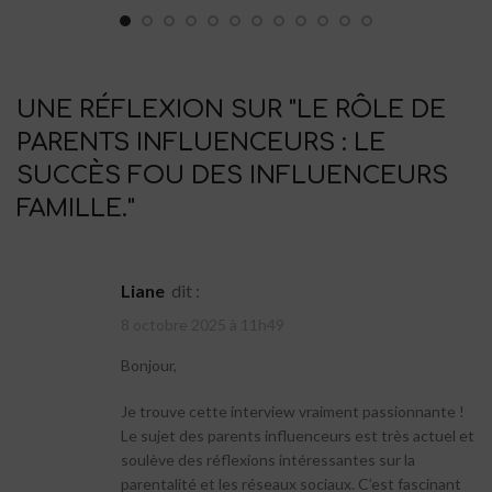
UNE RÉFLEXION SUR "
LE RÔLE DE
PARENTS INFLUENCEURS : LE
SUCCÈS FOU DES INFLUENCEURS
FAMILLE.
"
Liane
dit :
8 octobre 2025 à 11h49
Bonjour,
Je trouve cette interview vraiment passionnante !
Le sujet des parents influenceurs est très actuel et
soulève des réflexions intéressantes sur la
parentalité et les réseaux sociaux. C’est fascinant