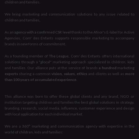
children and families.
We bring marketing and communication solutions to any issue related to
children and families,
As an
agency with a confirmed CSR level
thanks to the Afnor's E-label for Active
Agencies, Com' des Enfants supports responsible marketing to accompany
brands in new forms of commitment.
As a founding member of
The League
, Com' des Enfants offers international
solutions through a "glocal" marketing approach specialized in children, kids
and families. Our alliance puts at the service of brands
a hundred
marketing
experts
sharing a common
vision, values, ethics
and clients as well as
more
than 100 years of accumulated experience
.
This alliance was born to offer these global clients and any brand, NGO or
institution targeting children and families the best global solutions in strategy,
branding, research, social media, influence, customer experience and design
with local application for each individual market.
We are a 360° marketing and communication agency with expertise in the
world of children, kids and families: