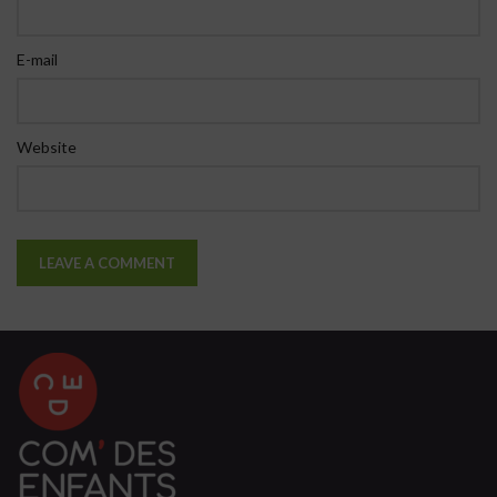
E-mail
Website