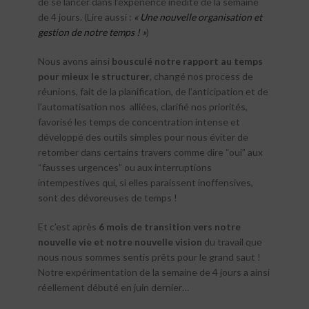
de se lancer dans l’expérience inédite de la semaine
de 4 jours. (Lire aussi :
« Une nouvelle organisation et
gestion de notre temps ! »
)
Nous avons ainsi
bousculé notre rapport au temps
pour mieux le structurer
, changé nos process de
réunions, fait de la planification, de l’anticipation et de
l’automatisation nos alliées, clarifié nos priorités,
favorisé les temps de concentration intense et
développé des outils simples pour nous éviter de
retomber dans certains travers comme dire “oui” aux
“fausses urgences” ou aux interruptions
intempestives qui, si elles paraissent inoffensives,
sont des dévoreuses de temps !
Et c’est après
6 mois de transition vers notre
nouvelle vie et notre nouvelle vision
du travail que
nous nous sommes sentis prêts pour le grand saut !
Notre expérimentation de la semaine de 4 jours a ainsi
réellement débuté en juin dernier…