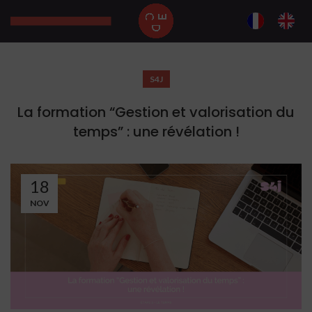
S4J
La formation “Gestion et valorisation du
temps” : une révélation !
18
NOV