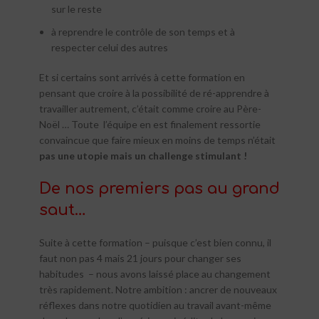
sur le reste
à reprendre le contrôle de son temps et à
respecter celui des autres
Et si certains sont arrivés à cette formation en
pensant que croire à la possibilité de ré-apprendre à
travailler autrement, c’était comme croire au Père-
Noël … Toute l’équipe en est finalement ressortie
convaincue que faire mieux en moins de temps n’était
pas une utopie mais un challenge stimulant !
De nos premiers pas au grand
saut…
Suite à cette formation – puisque c’est bien connu, il
faut non pas 4 mais 21 jours pour changer ses
habitudes – nous avons laissé place au changement
très rapidement. Notre ambition : ancrer de nouveaux
réflexes dans notre quotidien au travail avant-même