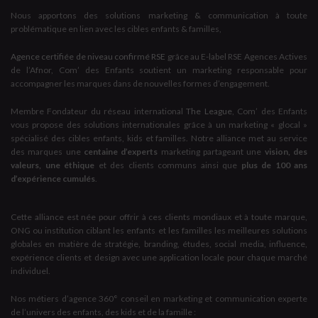
Nous apportons des solutions marketing & communication à toute
problématique en lien avec les cibles enfants & familles,
Agence certifiée de niveau confirmé RSE
grâce au E-label RSE Agences Actives
de l’Afnor, Com’ des Enfants soutient un marketing responsable pour
accompagner les marques dans de nouvelles formes d’engagement.
Membre Fondateur du réseau international
The League
, Com’ des Enfants
vous propose des solutions internationales grâce à un marketing « glocal »
spécialisé des cibles enfants, kids et familles. Notre alliance met au service
des marques une
centaine d’experts
marketing partageant une
vision, des
valeurs, une éthique
et des clients communs ainsi que
plus de 100 ans
d’expérience cumulés
.
Cette alliance est née pour offrir à ces clients mondiaux et à toute marque,
ONG ou institution ciblant les enfants et les familles les meilleures solutions
globales en matière de stratégie, branding, études, social media, influence,
expérience clients et design avec une application locale pour chaque marché
individuel.
Nos métiers d’agence 360° conseil en marketing et communication experte
de l’univers des enfants, des kids et de la famille :