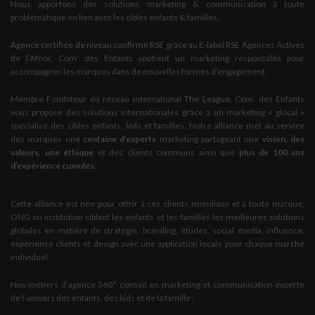
Nous apportons des solutions marketing & communication à toute
problématique en lien avec les cibles enfants & familles,
Agence certifiée de niveau confirmé RSE
grâce au E-label RSE Agences Actives
de l’Afnor, Com’ des Enfants soutient un marketing responsable pour
accompagner les marques dans de nouvelles formes d’engagement.
Membre Fondateur du réseau international
The League
, Com’ des Enfants
vous propose des solutions internationales grâce à un marketing « glocal »
spécialisé des cibles enfants, kids et familles. Notre alliance met au service
des marques une
centaine d’experts
marketing partageant une
vision, des
valeurs, une éthique
et des clients communs ainsi que
plus de 100 ans
d’expérience cumulés
.
Cette alliance est née pour offrir à ces clients mondiaux et à toute marque,
ONG ou institution ciblant les enfants et les familles les meilleures solutions
globales en matière de stratégie, branding, études, social media, influence,
expérience clients et design avec une application locale pour chaque marché
individuel.
Nos métiers d’agence 360° conseil en marketing et communication experte
de l’univers des enfants, des kids et de la famille :