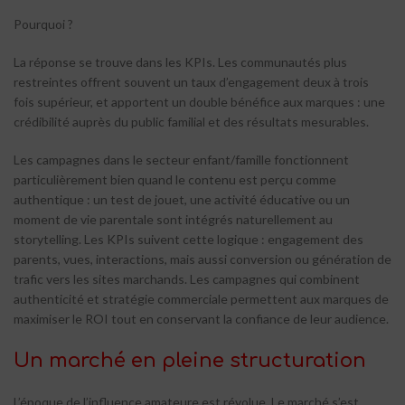
Pourquoi ?
La réponse se trouve dans les KPIs. Les communautés plus
restreintes offrent souvent un taux d’engagement deux à trois
fois supérieur, et apportent un double bénéfice aux marques : une
crédibilité auprès du public familial et des résultats mesurables.
Les campagnes dans le secteur enfant/famille fonctionnent
particulièrement bien quand le contenu est perçu comme
authentique : un test de jouet, une activité éducative ou un
moment de vie parentale sont intégrés naturellement au
storytelling. Les KPIs suivent cette logique : engagement des
parents, vues, interactions, mais aussi conversion ou génération de
trafic vers les sites marchands. Les campagnes qui combinent
authenticité et stratégie commerciale permettent aux marques de
maximiser le ROI tout en conservant la confiance de leur audience.
Un marché en pleine structuration
L’époque de l’influence amateure est révolue. Le marché s’est