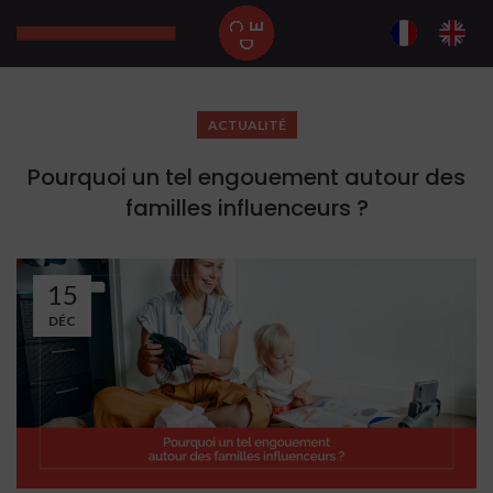
ACTUALITÉ
Pourquoi un tel engouement autour des
familles influenceurs ?
15
DÉC