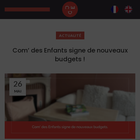
ACTUALITÉ
Com’ des Enfants signe de nouveaux
budgets !
26
MAI