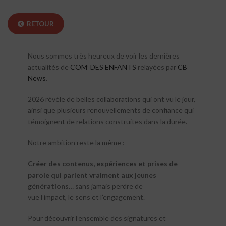
RETOUR
Nous sommes très heureux de voir les dernières
actualités de
COM’ DES ENFANTS
relayées par
CB
News
.
2026 révèle de belles collaborations qui ont vu le jour,
ainsi que plusieurs renouvellements de confiance qui
témoignent de relations construites dans la durée.
Notre ambition reste la même :
Créer des contenus, expériences et prises de
parole qui parlent vraiment aux jeunes
générations
… sans jamais perdre de
vue l’impact, le sens et l’engagement.
Pour découvrir l’ensemble des signatures et