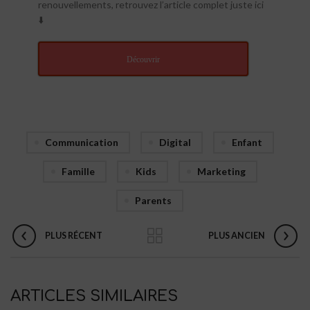
renouvellements, retrouvez l’article complet juste ici
⬇️
Découvrir
Communication
Digital
Enfant
Famille
Kids
Marketing
Parents
PLUS RÉCENT
PLUS ANCIEN
ARTICLES SIMILAIRES