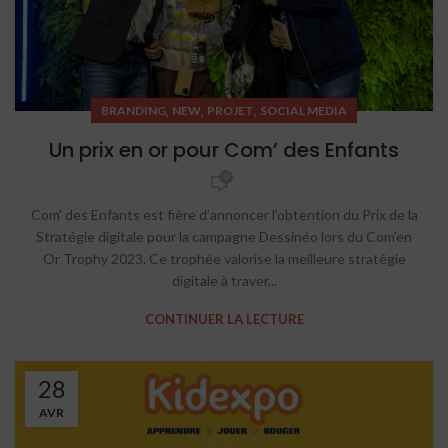
,
,
,
BRANDING
NEW
PROJET
SOCIAL MEDIA
Un prix en or pour Com’ des Enfants
0
Com' des Enfants est fière d’annoncer l’obtention du Prix de la
Stratégie digitale pour la campagne Dessinéo lors du Com’en
Or Trophy 2023. Ce trophée valorise la meilleure stratégie
digitale à traver...
CONTINUER LA LECTURE
28
AVR