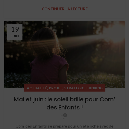
CONTINUER LA LECTURE
19
JUIN
,
,
ACTUALITÉ
PROJET
STRATEGIC THINKING
Mai et juin : le soleil brille pour Com’
des Enfants !
0
Com’ des Enfants se prépare pour un été riche avec de