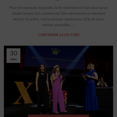
Pour les marques de jouets, la fin d’année est bien plus qu’un
simple temps fort commercial. Elle représente un moment
décisif. En effet, cette période représente 52% de leurs
ventes annuelles. ...
CONTINUER LA LECTURE
30
MAI