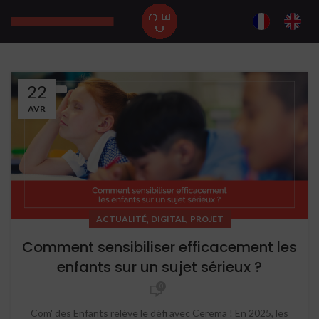
22
AVR
,
,
ACTUALITÉ
DIGITAL
PROJET
Comment sensibiliser efficacement les
enfants sur un sujet sérieux ?
0
Com' des Enfants relève le défi avec Cerema ! En 2025, les