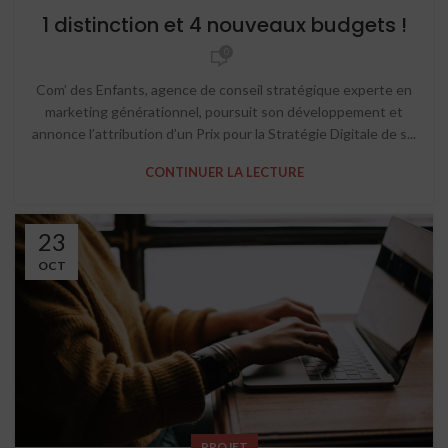
1 distinction et 4 nouveaux budgets !
0
Com’ des Enfants, agence de conseil stratégique experte en
marketing générationnel, poursuit son développement et
annonce l’attribution d’un Prix pour la Stratégie Digitale de s...
CONTINUER LA LECTURE
23
OCT
PROJET