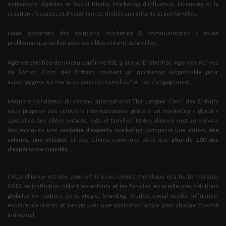
Activations digitales et Social Media, Marketing d’influence, Licensing et la
création d’espaces et d’expériences dédiés aux enfants et aux familles.
Nous apportons des solutions marketing & communication à toute
problématique en lien avec les cibles enfants & familles,
Agence certifiée de niveau confirmé RSE
grâce au E-label RSE Agences Actives
de l’Afnor, Com’ des Enfants soutient un marketing responsable pour
accompagner les marques dans de nouvelles formes d’engagement.
Membre Fondateur du réseau international
The League
, Com’ des Enfants
vous propose des solutions internationales grâce à un marketing « glocal »
spécialisé des cibles enfants, kids et familles. Notre alliance met au service
des marques une
centaine d’experts
marketing partageant une
vision, des
valeurs, une éthique
et des clients communs ainsi que
plus de 100 ans
d’expérience cumulés
.
Cette alliance est née pour offrir à ces clients mondiaux et à toute marque,
ONG ou institution ciblant les enfants et les familles les meilleures solutions
globales en matière de stratégie, branding, études, social media, influence,
expérience clients et design avec une application locale pour chaque marché
individuel.