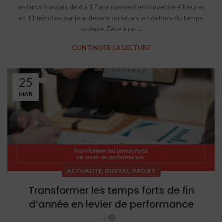
enfants français de 6 à 17 ans passent en moyenne 4 heures
et 11 minutes par jour devant un écran, en dehors du temps
scolaire. Face à un ...
CONTINUER LA LECTURE
25
MAR
,
,
ACTUALITÉ
DIGITAL
PROJET
Transformer les temps forts de fin
d’année en levier de performance
0