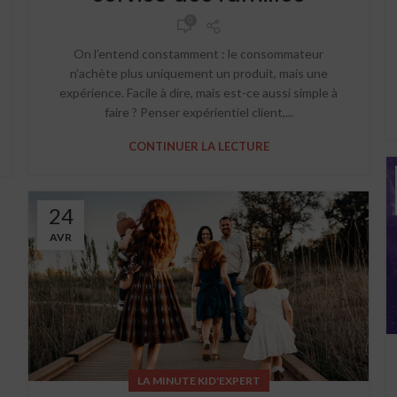
0
On l’entend constamment : le consommateur
n’achète plus uniquement un produit, mais une
expérience. Facile à dire, mais est-ce aussi simple à
faire ? Penser expérientiel client,...
CONTINUER LA LECTURE
24
AVR
LA MINUTE KID'EXPERT