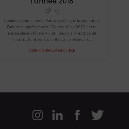
l’année 2018
0
Comme chaque année, Pantone désigne la couleur de
l'année et après le vert "Greenery" de 2017, cette
année place à l'Ultra Violet ! Selon la directrice de
l'institut Pantone Color (Leatrice Eiseman), ...
CONTINUER LA LECTURE