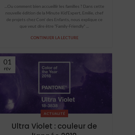
...Ou comment bien accueillir les familles ? Dans cette
nouvelle édition de la Minute Kid'Expert, Emilie, chef
de projets chez Com' des Enfants, nous explique ce
que veut dire être "Family-Friendly" ...
CONTINUER LA LECTURE
01
FÉV
ACTUALITÉ
Ultra Violet : couleur de