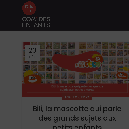
23
DÉC
,
DIGITAL
NEW
Bili, la mascotte qui parle
des grands sujets aux
petits enfants