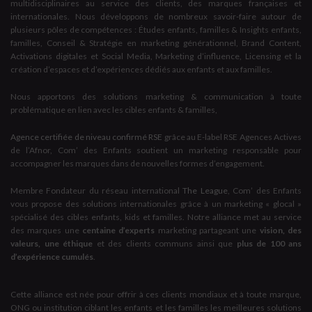
multidisciplinaires au service des clients, des marques françaises et
internationales. Nous développons de nombreux savoir-faire autour de
plusieurs pôles de compétences : Études enfants, familles & Insights enfants,
familles, Conseil & Stratégie en marketing générationnel, Brand Content,
Activations digitales et Social Media, Marketing d’influence, Licensing et la
création d’espaces et d’expériences dédiés aux enfants et aux familles.
Nous apportons des solutions marketing & communication à toute
problématique en lien avec les cibles enfants & familles,
Agence certifiée de niveau confirmé RSE
grâce au E-label RSE Agences Actives
de l’Afnor, Com’ des Enfants soutient un marketing responsable pour
accompagner les marques dans de nouvelles formes d’engagement.
Membre Fondateur du réseau international
The League
, Com’ des Enfants
vous propose des solutions internationales grâce à un marketing « glocal »
spécialisé des cibles enfants, kids et familles. Notre alliance met au service
des marques une
centaine d’experts
marketing partageant une
vision, des
valeurs, une éthique
et des clients communs ainsi que
plus de 100 ans
d’expérience cumulés
.
Cette alliance est née pour offrir à ces clients mondiaux et à toute marque,
ONG ou institution ciblant les enfants et les familles les meilleures solutions