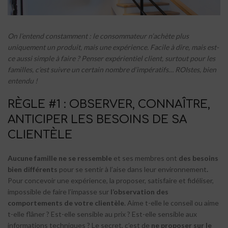
On l’entend constamment : le consommateur n’achète plus
uniquement un produit, mais une expérience. Facile à dire, mais est-
ce aussi simple à faire ? Penser expérientiel client, surtout pour les
familles, c’est suivre un certain nombre d’impératifs… ROIstes, bien
entendu !
RÈGLE #1 : OBSERVER, CONNAÎTRE,
ANTICIPER LES BESOINS DE SA
CLIENTÈLE
Aucune famille ne se ressemble
et ses membres ont
des besoins
bien différents
pour se sentir à l’aise dans leur environnement
.
Pour concevoir une expérience, la proposer, satisfaire et fidéliser,
impossible de faire l’impasse sur
l’observation des
comportements de votre clientèle
. Aime t-elle le conseil ou aime
t-elle flâner ? Est-elle sensible au prix ? Est-elle sensible aux
informations techniques ? Le secret, c’est de
ne proposer sur le