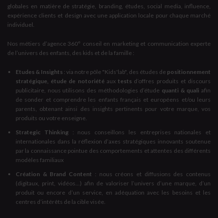
globales en matière de stratégie, branding, études, social media, influence,
expérience clients et design avec une application locale pour chaque marché
individuel.
Nos métiers d’agence 360° conseil en marketing et communication experte
de l’univers des enfants, des kids et de la famille :
Etudes & Insights
: via notre pôle "Kids'lab", des études de
positionnement
stratégique, étude de notoriété
aux
tests
d’offres produits et discours
publicitaire, nous utilisons des méthodologies d’étude
quanti & quali
afin
de sonder et comprendre les enfants français et européens et/ou leurs
parents, obtenant ainsi des insights pertinents pour votre marque, vos
produits ou votre enseigne.
Strategic Thinking
: nous conseillons les entreprises nationales et
internationales dans la réflexion d’axes stratégiques innovants soutenue
par la connaissance pointue des comportements et attentes des différents
modèles familiaux
Création & Brand Content
: nous créons et diffusions des contenus
(digitaux, print, vidéos...) afin de valoriser l’univers d’une marque, d’un
produit ou encore d’un service, en adéquation avec les besoins et les
centres d’intérêts de la cible visée.