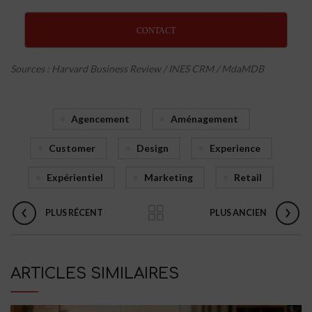
CONTACT
Sources : Harvard Business Review / INES CRM / MdaMDB
Agencement
Aménagement
Customer
Design
Experience
Expérientiel
Marketing
Retail
PLUS RÉCENT
PLUS ANCIEN
ARTICLES SIMILAIRES