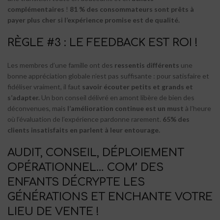
complémentaires
!
81 % des consommateurs sont prêts à
payer plus cher si l’expérience promise est de qualité.
RÈGLE #3 : LE FEEDBACK EST ROI !
Les membres d’une famille ont des
ressentis différents
une
bonne appréciation globale n’est pas suffisante : pour satisfaire et
fidéliser vraiment, il faut
savoir écouter petits et grands et
s’adapter.
Un bon conseil délivré en amont libère de bien des
déconvenues, mais
l’amélioration continue est un must
à l’heure
où l’évaluation de l’expérience pardonne rarement.
65% des
clients insatisfaits en parlent à leur entourage.
AUDIT, CONSEIL, DÉPLOIEMENT
OPÉRATIONNEL… COM’ DES
ENFANTS DÉCRYPTE LES
GÉNÉRATIONS ET ENCHANTE VOTRE
LIEU DE VENTE !