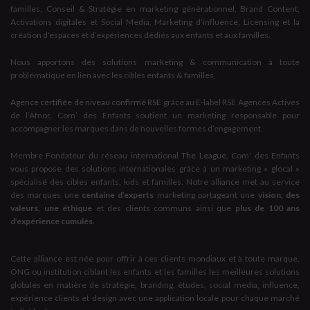
familles, Conseil & Stratégie en marketing générationnel, Brand Content,
Activations digitales et Social Media, Marketing d’influence, Licensing et la
création d’espaces et d’expériences dédiés aux enfants et aux familles.
Nous apportons des solutions marketing & communication à toute
problématique en lien avec les cibles enfants & familles,
Agence certifiée de niveau confirmé RSE
grâce au E-label RSE Agences Actives
de l’Afnor, Com’ des Enfants soutient un marketing responsable pour
accompagner les marques dans de nouvelles formes d’engagement.
Membre Fondateur du réseau international
The League
, Com’ des Enfants
vous propose des solutions internationales grâce à un marketing « glocal »
spécialisé des cibles enfants, kids et familles. Notre alliance met au service
des marques une
centaine d’experts
marketing partageant une
vision, des
valeurs, une éthique
et des clients communs ainsi que
plus de 100 ans
d’expérience cumulés
.
Cette alliance est née pour offrir à ces clients mondiaux et à toute marque,
ONG ou institution ciblant les enfants et les familles les meilleures solutions
globales en matière de stratégie, branding, études, social media, influence,
expérience clients et design avec une application locale pour chaque marché