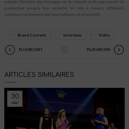
enfants l’histoire des fromages et du chemin qu’ils parcourent du
producteur jusqu’à leur assiette et cela à travers différents
contenus notamment des jeux ludiques et interactifs.
Brand Content
Interview
Vidéo
PLUS RÉCENT
PLUS ANCIEN
ARTICLES SIMILAIRES
30
MAI