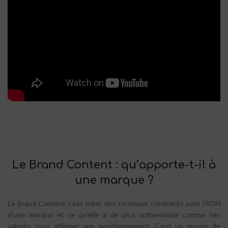
Le Brand Content : qu’apporte-t-il à
une marque ?
Le Brand Content c’est créer des contenus cohérents avec l’ADN
d’une marque et ce qu’elle a de plus authentique comme ses
valeurs, pour affirmer son positionnement. C’est un moyen de