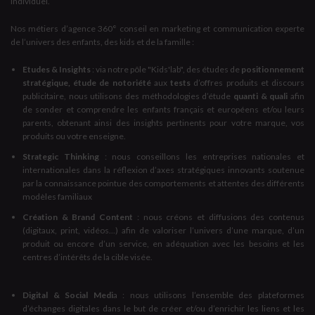
individuel.
Nos métiers d’agence 360° conseil en marketing et communication experte
de l’univers des enfants, des kids et de la famille :
Etudes & Insights
: via notre pôle "Kids'lab", des études de
positionnement
stratégique, étude de notoriété
aux
tests
d’offres produits et discours
publicitaire, nous utilisons des méthodologies d’étude
quanti & quali
afin
de sonder et comprendre les enfants français et européens et/ou leurs
parents, obtenant ainsi des insights pertinents pour votre marque, vos
produits ou votre enseigne.
Strategic Thinking
: nous conseillons les entreprises nationales et
internationales dans la réflexion d’axes stratégiques innovants soutenue
par la connaissance pointue des comportements et attentes des différents
modèles familiaux
Création & Brand Content
: nous créons et diffusions des contenus
(digitaux, print, vidéos...) afin de valoriser l’univers d’une marque, d’un
produit ou encore d’un service, en adéquation avec les besoins et les
centres d’intérêts de la cible visée.
Digital & Social Medi
a : nous utilisons l’ensemble des plateformes
d’échanges digitales dans le but de créer et/ou d’enrichir les liens et les