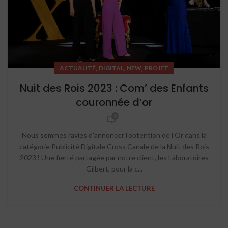
,
,
,
ACTUALITÉ
DIGITAL
NEW
PROJET
Nuit des Rois 2023 : Com’ des Enfants
couronnée d’or
0
Nous sommes ravies d’annoncer l’obtention de l’Or dans la
catégorie Publicité Digitale Cross Canale de la Nuit des Rois
2023 ! Une fierté partagée par notre client, les Laboratoires
Gilbert, pour la c...
CONTINUER LA LECTURE