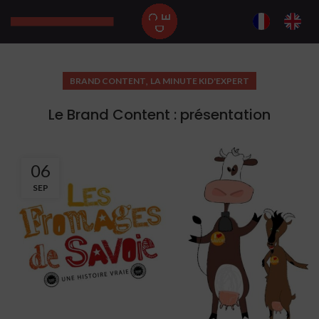
,
BRAND CONTENT
LA MINUTE KID'EXPERT
Le Brand Content : présentation
06
SEP