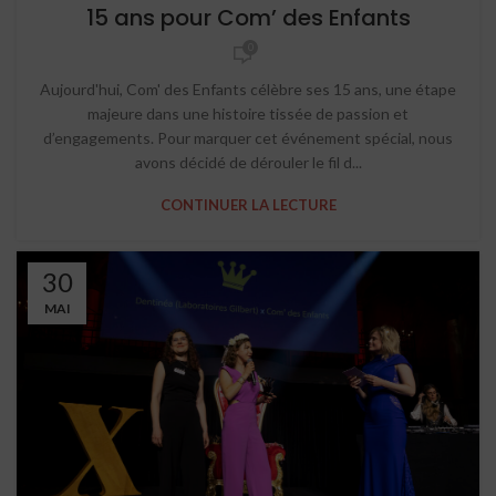
15 ans pour Com’ des Enfants
0
Aujourd'hui, Com' des Enfants célèbre ses 15 ans, une étape
majeure dans une histoire tissée de passion et
d’engagements. Pour marquer cet événement spécial, nous
avons décidé de dérouler le fil d...
CONTINUER LA LECTURE
30
MAI