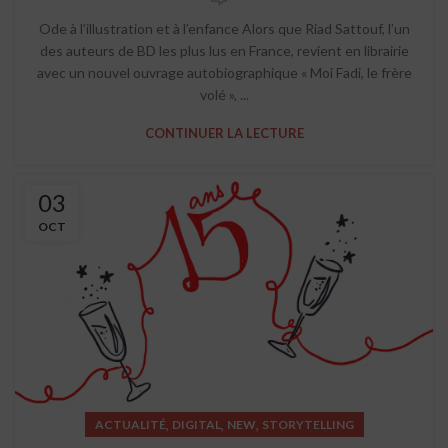
Ode à l’illustration et à l’enfance Alors que Riad Sattouf, l’un
des auteurs de BD les plus lus en France, revient en librairie
avec un nouvel ouvrage autobiographique « Moi Fadi, le frère
volé », ...
CONTINUER LA LECTURE
03
OCT
,
,
,
ACTUALITÉ
DIGITAL
NEW
STORYTELLING