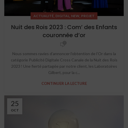
,
,
,
ACTUALITÉ
DIGITAL
NEW
PROJET
Nuit des Rois 2023 : Com’ des Enfants
couronnée d’or
0
Nous sommes ravies d’annoncer l’obtention de l’Or dans la
catégorie Publicité Digitale Cross Canale de la Nuit des Rois
2023 ! Une fierté partagée par notre client, les Laboratoires
Gilbert, pour la c...
CONTINUER LA LECTURE
25
OCT