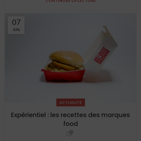
CONTINUER LA LECTURE
07
JUIL
ACTUALITÉ
Expérientiel : les recettes des marques
food
0