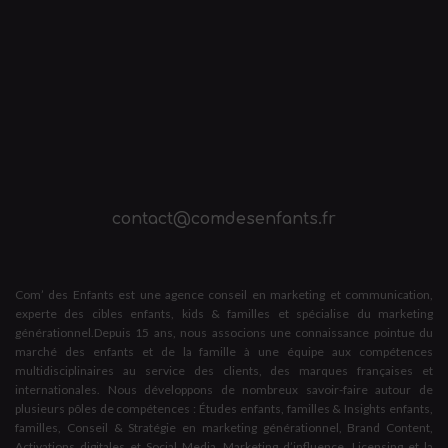
contact@comdesenfants.fr
Com’ des Enfants est une agence conseil en marketing et communication,
experte des cibles enfants, kids & familles et spécialise du marketing
générationnel.Depuis 15 ans, nous associons une connaissance pointue du
marché des enfants et de la famille à une équipe aux compétences
multidisciplinaires au service des clients, des marques françaises et
internationales. Nous développons de nombreux savoir-faire autour de
plusieurs pôles de compétences : Études enfants, familles & Insights enfants,
familles, Conseil & Stratégie en marketing générationnel, Brand Content,
Activations digitales et Social Media, Marketing d’influence, Licensing et la