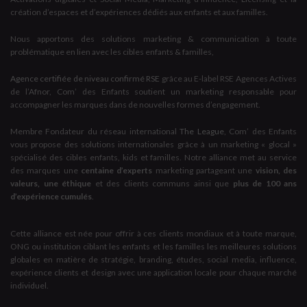
création d’espaces et d’expériences dédiés aux enfants et aux familles.
Nous apportons des solutions marketing & communication à toute
problématique en lien avec les cibles enfants & familles,
Agence certifiée de niveau confirmé RSE
grâce au E-label RSE Agences Actives
de l’Afnor, Com’ des Enfants soutient un marketing responsable pour
accompagner les marques dans de nouvelles formes d’engagement.
Membre Fondateur du réseau international
The League
, Com’ des Enfants
vous propose des solutions internationales grâce à un marketing « glocal »
spécialisé des cibles enfants, kids et familles. Notre alliance met au service
des marques une
centaine d’experts
marketing partageant une
vision, des
valeurs, une éthique
et des clients communs ainsi que
plus de 100 ans
d’expérience cumulés
.
Cette alliance est née pour offrir à ces clients mondiaux et à toute marque,
ONG ou institution ciblant les enfants et les familles les meilleures solutions
globales en matière de stratégie, branding, études, social media, influence,
expérience clients et design avec une application locale pour chaque marché
individuel.