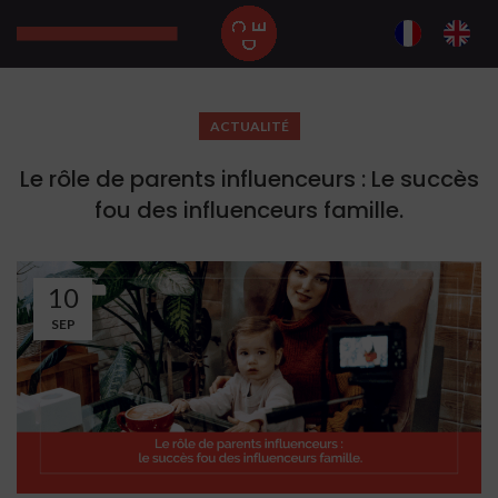
ACTUALITÉ
Le rôle de parents influenceurs : Le succès
fou des influenceurs famille.
10
SEP