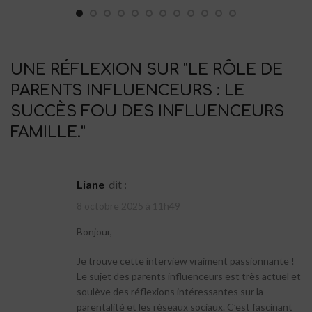
UNE RÉFLEXION SUR "
LE RÔLE DE
PARENTS INFLUENCEURS : LE
SUCCÈS FOU DES INFLUENCEURS
FAMILLE.
"
Liane
dit :
8 octobre 2025 à 11h49
Bonjour,
Je trouve cette interview vraiment passionnante !
Le sujet des parents influenceurs est très actuel et
soulève des réflexions intéressantes sur la
parentalité et les réseaux sociaux. C’est fascinant