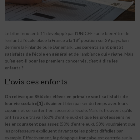
Le bilan Innocenti 11 développé par l’UNICEF sur le bien-être de
e
l’enfant à l’école place la France à la 18
position sur 29 pays, loin
derrière la Finlande ou le Danemark.
Les parents sont plutôt
satisfaits de l’école en général
et de l’ambiance qui y règne. Mais
q
u’en est-il pour les premiers concernés, c’est à dire les
enfants ?
L’avis des enfants
On relève que 85% des élèves en primaire sont satisfaits de
leur vie scolaire
[1]
:
ils aiment bien passer du temps avec leurs
copains et se sentent en sécurité à l’école. Mais ils trouvent qu’ils
ont
trop de travail
(60% d’entre eux) et que
les professeurs ne
les encouragent pas assez
(50% d’entre eux). 58% voudraient que
les professeurs expliquent davantage les points difficiles par
exemple. Effectivement, la pédagogie française est centrée sur la