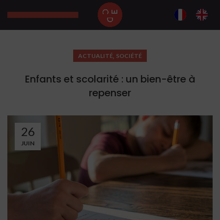
,
ACTUALITÉ
SOCIÉTÉ
Enfants et scolarité : un bien-être à
repenser
26
JUIN