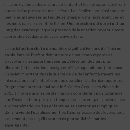
mise en évidence des erreurs de l’enfant et les notes, qui génèrent
une certaine pression sur les élèves. Les écoliers ont ainsi souvent
peur des mauvaises notes
, de se tromper dans leurs exercices et
des mots dans le carnet de liaison.
Une pression qui dure tout au
long des études
puisque la pression de la notation revient encore
auprès des étudiants du cycle universitaire.
La satisfaction chute de manière significative lors de l’entrée
en sixième
où l’enfant doit prendre de nouveaux repères et
s’adapter à
un rapport enseignant/élève qui devient plus
distant
. Cette relation enseignant/élève apparaît pourtant comme
un levier important dans la qualité de vie de l’enfant à travers
les
interactions
qu’ils établissent au quotidien. Le dernier rapport du
Programme International pour le Suivi des Acquis des élèves de
2015 a montré que les petits Français considèrent plus qu’ailleurs
que l’école est une perte de temps et se sentent plus anxieux face
aux mathématiques.
Les enfants ne se sentent pas impliqués
dans la vie de l’établissement
ou l’apprentissage des leçons tout
simplement parce qu’
ils sont très peu sollicités par les
enseignants.