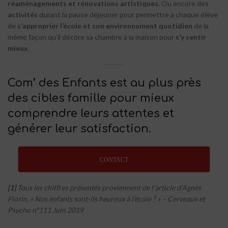
réaménagements et rénovations artistiques.
Ou encore des
activités
durant la pause déjeuner pour permettre à chaque élève
de
s’approprier l’école et son environnement quotidien
de la
même façon qu’il décore sa chambre à la maison pour
s’y sentir
mieux
.
Com’ des Enfants est au plus près
des cibles famille pour mieux
comprendre leurs attentes et
générer leur satisfaction.
CONTACT
[1]
Tous les chiffres présentés proviennent de l’article d’Agnès
Florin, « Nos enfants sont-ils heureux à l’école ? » – Cerveaux et
Psycho n°111 Juin 2019