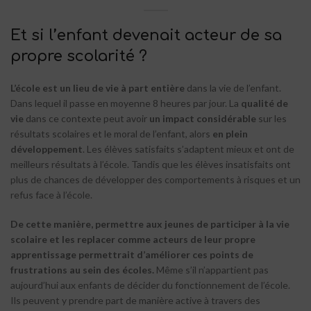
Et si l’enfant devenait acteur de sa
propre scolarité ?
L’école est un lieu de vie à part entière
dans la vie de l’enfant.
Dans lequel il passe en moyenne 8 heures par jour. La
qualité de
vie
dans ce contexte peut avoir
un impact considérable
sur les
résultats scolaires et le moral de l’enfant, alors
en plein
développement
. Les élèves satisfaits s’adaptent mieux et ont de
meilleurs résultats à l’école. Tandis que les élèves insatisfaits ont
plus de chances de développer des comportements à risques et un
refus face à l’école.
De cette manière, permettre aux jeunes de participer à la vie
scolaire et les replacer comme acteurs de leur propre
apprentissage permettrait d’améliorer ces points de
frustrations au sein des écoles.
Même s’il n’appartient pas
aujourd’hui aux enfants de décider du fonctionnement de l’école.
Ils peuvent y prendre part de manière active à travers des